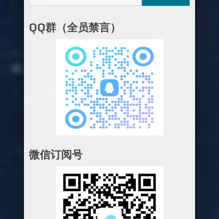
QQ群（全员禁言）
微信订阅号