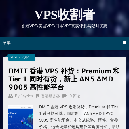
跳
到
VPS收割者
内
容
香港VPS/美国VPS/日本VPS真实评测与限时优惠
菜单
2026年7月4日
DMIT 香港 VPS 补货：Premium 和
Tier 1 同时有货，新上 AN5 AMD
9005 高性能平台
By
Jayden
香港服务器
0 评论
DMIT 香港 VPS 近期补货，Premium 和 Tier
1 系列均可选，同时新上 AN5 AMD EPYC
9005 高性能平台。本文从线路、硬件、套餐
价格、适合场景和选购建议等角度分析，帮助