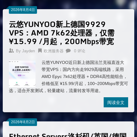
2026年8月4日
云悠YUNYOO新上德国9929
VPS：AMD 7k62处理器，仅需
¥15.99 /月起，200Mbps带宽
By
Jayden
欧洲服务器
0 评论
云悠YUNYOO近日新上德国法兰克福直连大
带宽VPS：国内方向走9929高端线路，采用
AMD Epyc 7k62处理器 + DDR4高性能组合，
价格低至 ¥15.99/月起，100~200Mbps带宽可
选，适合开发测试，轻量建站，流量转发等用途。
阅读全文
2026年8月2日
Ethernet Servers洛杉矶/英国/德国