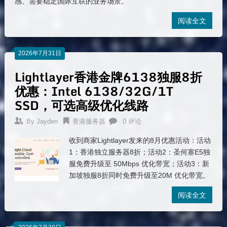
感、需要稳定国际互联的业务场景。
阅读全文
2026年7月31日
Lightlayer香港金牌6138独服8折
优惠：Intel 6138/32G/1T
SSD，可选高级优化线路
By
Jayden
香港服务器
0 评论
收到商家Lightlayer发来的8月优惠活动：活动
1：香港独立服务器8折；活动2：圣何塞E5独
服免费升级至 50Mbps 优化带宽；活动3：新
加坡独服8折同时免费升级至20M 优化带宽。
阅读全文