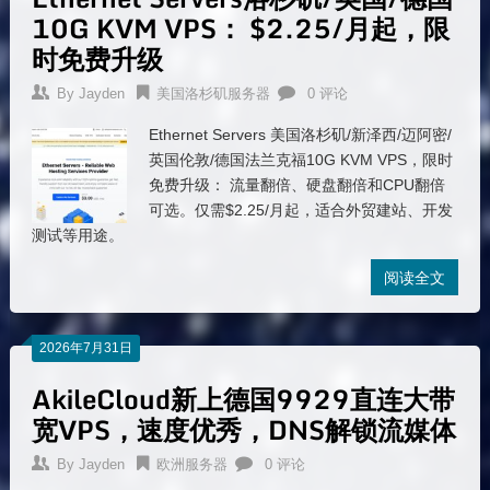
10G KVM VPS： $2.25/月起，限
时免费升级
By
Jayden
美国洛杉矶服务器
0 评论
Ethernet Servers 美国洛杉矶/新泽西/迈阿密/
英国伦敦/德国法兰克福10G KVM VPS，限时
免费升级： 流量翻倍、硬盘翻倍和CPU翻倍
可选。仅需$2.25/月起，适合外贸建站、开发
测试等用途。
阅读全文
2026年7月31日
AkileCloud新上德国9929直连大带
宽VPS，速度优秀，DNS解锁流媒体
By
Jayden
欧洲服务器
0 评论