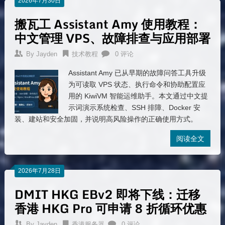
2026年7月30日
搬瓦工 Assistant Amy 使用教程：
中文管理 VPS、故障排查与应用部署
By
Jayden
技术教程
0 评论
Assistant Amy 已从早期的故障问答工具升级
为可读取 VPS 状态、执行命令和协助配置应
用的 KiwiVM 智能运维助手。本文通过中文提
示词演示系统检查、SSH 排障、Docker 安
装、建站和安全加固，并说明高风险操作的正确使用方式。
阅读全文
2026年7月28日
DMIT HKG EBv2 即将下线：迁移
香港 HKG Pro 可申请 8 折循环优惠
By
Jayden
香港服务器
0 评论