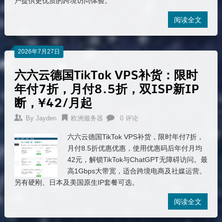
户提供更优质的跨境访问体验。
阅读全文
2026年7月27日
六六云德国TikTok VPS补货：限时
年付7折，月付8.5折，双ISP新IP
断，¥42/月起
By
Jayden
欧洲服务器
0 评论
六六云德国TikTok VPS补货，限时年付7折，
月付8.5折优惠优惠，使用优惠码后年付月均
42元，解锁TikTok与ChatGPT无障碍访问。最
高1Gbps大带宽，适合跨境电商及社媒运营。
另有硬刚、日本及美国原生IP套餐可选。
阅读全文