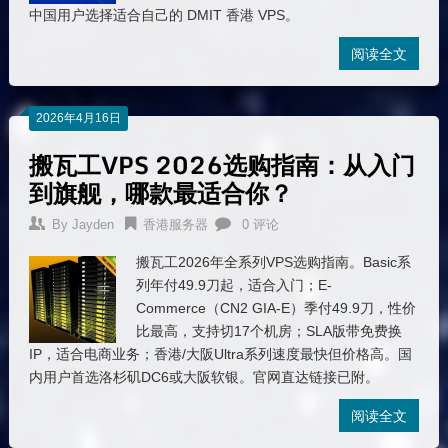
中国用户选择适合自己的 DMIT 香港 VPS。
阅读全文
2026年4月16日
搬瓦工VPS 2026选购指南：从入门
到旗舰，哪款最适合你？
By
Jayden
香港服务器
0 评论
搬瓦工2026年全系列VPS选购指南。Basic系
列年付49.9刀起，适合入门；E-
Commerce（CN2 GIA-E）季付49.9刀，性价
比最高，支持切17个机房；SLA版带免费换
IP，适合电商业务；香港/大阪Ultra系列速度最快但价格高。国
内用户首选洛杉矶DC6或大阪软银。官网直达链接已附。
阅读全文