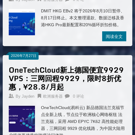
DMIT HKG EBv2 将于2026年8月10日暂停、
8月17日终止。本文整理退款、数据迁移及香
港HKG Pro最新配置和20%循环折扣价格。
阅读全文
2026年7月27日
OneTechCloud新上德国便宜9929
VPS：三网回程9929，限时8折优
惠，¥28.8/月起
By
Jayden
欧洲服务器
0 评论
OneTechCloud(易科云) 新品德国法兰克福节
点全新上线，节点位于欧洲核心网络枢纽 法
兰克福，采用 AMD EPYC 7K62 高性能处理
器，三网回程 9929 优化线路，为中国大陆用