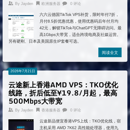
By
Jayden
欧洲服务器
0 评论
六六云德国TikTok VPS补货，限时年付7折，
月付8.5折优惠优惠，使用优惠码后年付月均
42元，解锁TikTok与ChatGPT无障碍访问。最
高1Gbps大带宽，适合跨境电商及社媒运营。
另有硬刚、日本及美国原生IP套餐可选。
阅读全文
2026年7月21日
云途新上香港AMD VPS：TKO优化
线路，折后低至¥19.8/月起，最高
500Mbps大带宽
By
Jayden
香港服务器
0 评论
云途新品便宜香港VPS上线：TKO优化线，宿
主机采用 AMD 7K62 高性能处理器，使用九