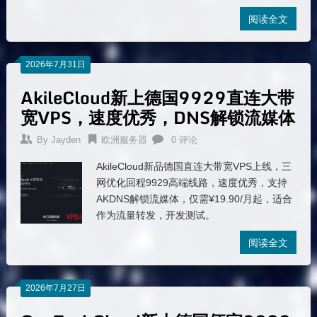
阅读全文
2026年7月31日
AkileCloud新上德国9929直连大带
宽VPS，速度优秀，DNS解锁流媒体
By
Jayden
欧洲服务器
0 评论
AkileCloud新品德国直连大带宽VPS上线，三
网优化回程9929高端线路，速度优秀，支持
AKDNS解锁流媒体，仅需¥19.90/月起，适合
作为流量转发，开发测试。
阅读全文
2026年7月27日