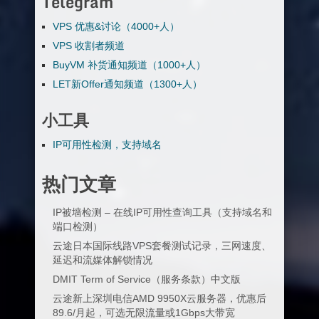
Telegram
VPS 优惠&讨论（4000+人）
VPS 收割者频道
BuyVM 补货通知频道（1000+人）
LET新Offer通知频道（1300+人）
小工具
IP可用性检测，支持域名
热门文章
IP被墙检测 – 在线IP可用性查询工具（支持域名和
端口检测）
云途日本国际线路VPS套餐测试记录，三网速度、
延迟和流媒体解锁情况
DMIT Term of Service（服务条款）中文版
云途新上深圳电信AMD 9950X云服务器，优惠后
89.6/月起，可选无限流量或1Gbps大带宽