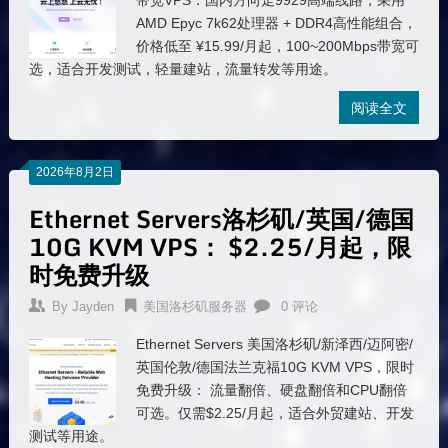
带宽VPS：国内方向走9929高端线路，采用
AMD Epyc 7k62处理器 + DDR4高性能组合，
价格低至 ¥15.99/月起，100~200Mbps带宽可
选，适合开发测试，轻量建站，流量转发等用途。
阅读全文
2026年8月2日
Ethernet Servers洛杉矶/英国/德国
10G KVM VPS： $2.25/月起，限
时免费升级
By
Jayden
美国洛杉矶服务器
0 评论
Ethernet Servers 美国洛杉矶/新泽西/迈阿密/
英国伦敦/德国法兰克福10G KVM VPS，限时
免费升级： 流量翻倍、硬盘翻倍和CPU翻倍
可选。仅需$2.25/月起，适合外贸建站、开发
测试等用途。