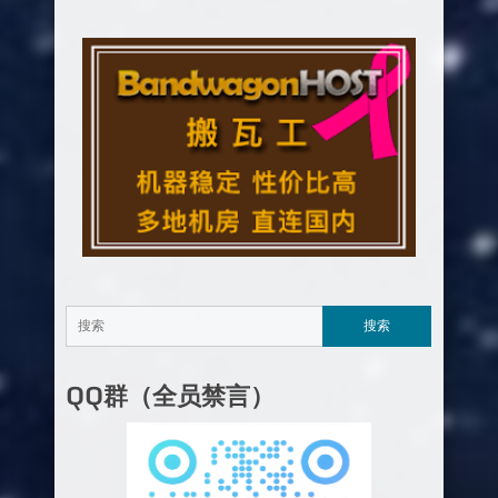
QQ群（全员禁言）