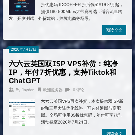
折优惠码 IDCOFFER 折后低至¥19.8/月起，
提供180-500Mbps大带宽可选，适合流量转
发、开发测试、外贸建站，跨境电商等场景。
阅读全文
2026年7月17日
六六云英国双ISP VPS补货：纯净
IP，年付7折优惠，支持Tiktok和
ChatGPT
By
Jayden
欧洲服务器
0 评论
六六云英国VPS再次补货，本次提供双ISP新
IP和三网大陆优化线路，可选普通版与高配
版。全场可使用85折优惠码，年付可享7折，
活动截至2026年7月24日。
阅读全文