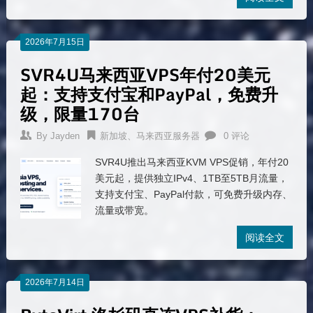
2026年7月15日
SVR4U马来西亚VPS年付20美元
起：支持支付宝和PayPal，免费升
级，限量170台
By
Jayden
新加坡、马来西亚服务器
0 评论
SVR4U推出马来西亚KVM VPS促销，年付20
美元起，提供独立IPv4、1TB至5TB月流量，
支持支付宝、PayPal付款，可免费升级内存、
流量或带宽。
阅读全文
2026年7月14日