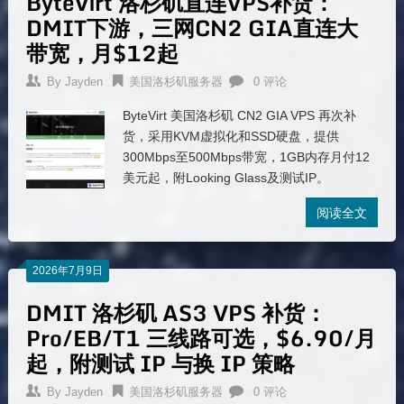
ByteVirt 洛杉矶直连VPS补货：
DMIT下游，三网CN2 GIA直连大
带宽，月$12起
By
Jayden
美国洛杉矶服务器
0 评论
ByteVirt 美国洛杉矶 CN2 GIA VPS 再次补
货，采用KVM虚拟化和SSD硬盘，提供
300Mbps至500Mbps带宽，1GB内存月付12
美元起，附Looking Glass及测试IP。
阅读全文
2026年7月9日
DMIT 洛杉矶 AS3 VPS 补货：
Pro/EB/T1 三线路可选，$6.90/月
起，附测试 IP 与换 IP 策略
By
Jayden
美国洛杉矶服务器
0 评论