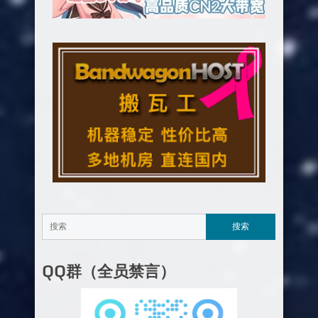
QQ群（全员禁言）