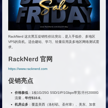
RackNerd 这次黑五促销性价比突出，是入手低价、多地区
VPS的良机。适合建站、学习、轻量应用及多地区网络测试需
求。
RackNerd 官网
https://www.racknerd.com
促销亮点
价格极低
：1核1G/25G SSD/1IP/1Gbps带宽/月付2000G
流量，
年付$10.6
。
机房众多
：覆盖美西（洛杉矶、圣何塞）、美东、加拿