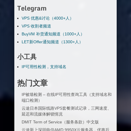
Telegram
VPS 优惠&讨论（4000+人）
VPS 收割者频道
BuyVM 补货通知频道（1000+人）
LET新Offer通知频道（1300+人）
小工具
IP可用性检测，支持域名
热门文章
IP被墙检测 – 在线IP可用性查询工具（支持域名和
端口检测）
云途日本国际线路VPS套餐测试记录，三网速度、
延迟和流媒体解锁情况
DMIT Term of Service（服务条款）中文版
云途新上深圳电信AMD 9950X云服务器，优惠后