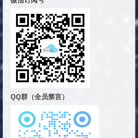
QQ群（全员禁言）