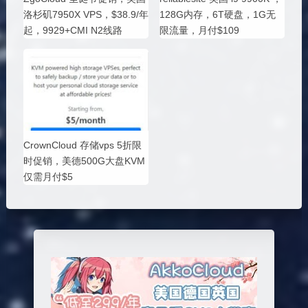
洛杉矶7950X VPS，$38.9/年
128G内存，6T硬盘，1G无
起，9929+CMI N2线路
限流量，月付$109
CrownCloud 存储vps 5折限
时促销，美德500G大盘KVM
仅需月付$5