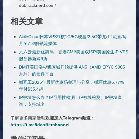
dub.racknerd.com/
相关文章
AkileCloud日本VPS/1核1G/5G硬盘/2.5G带宽/1T流量/每
月￥7.3/解锁流媒体
六六云最新优惠码，香港CMI/美国双ISP/英国原生IP VPS
服务器新购9折
DMIT美国洛杉矶区域开始提供 AN5（AMD EPYC 9005
系列）的硬件平台
搬瓦工2025年最新优惠码整理与分享，循环优惠6.77%，
年付$35.4起
IP被墙怎么办？IP可用性检测、IP被墙检测、IP被墙查
询，支持域名
了解更多商家活动
欢迎加入Telegram频道：
https://t.me/idcofferchannel
微信订阅号