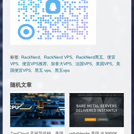
标签:
RackNerd
,
RackNerd VPS
,
RackNerd黑五
,
便宜
VPS
,
便宜VPS推荐
,
加拿大VPS
,
法国VPS
,
美国VPS
,
美
国便宜VPS
,
黑五 vps
,
黑五vps
随机文章
ZgoCloud 圣诞节促销，美国
reliablesite 美国 i9 9900K ，