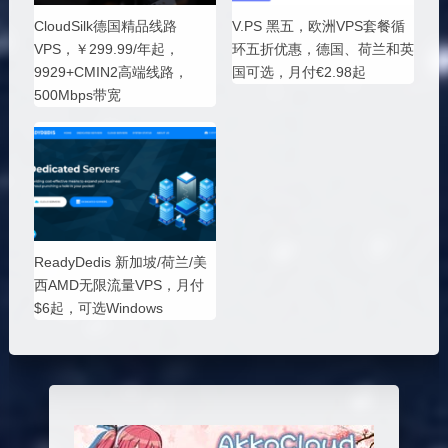
CloudSilk德国精品线路
V.PS 黑五，欧洲VPS套餐循
VPS，￥299.99/年起，
环五折优惠，德国、荷兰和英
9929+CMIN2高端线路，
国可选，月付€2.98起
500Mbps带宽
ReadyDedis 新加坡/荷兰/美
西AMD无限流量VPS，月付
$6起，可选Windows