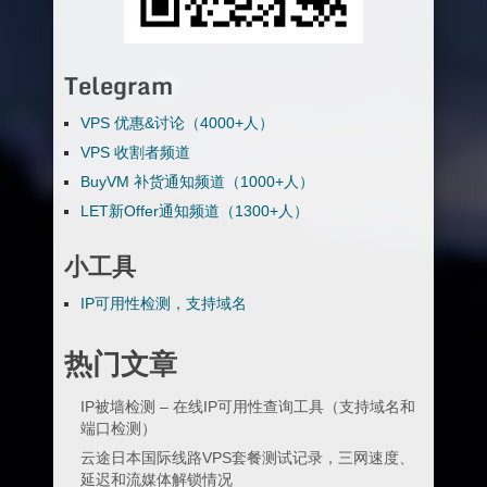
Telegram
VPS 优惠&讨论（4000+人）
VPS 收割者频道
BuyVM 补货通知频道（1000+人）
LET新Offer通知频道（1300+人）
小工具
IP可用性检测，支持域名
热门文章
IP被墙检测 – 在线IP可用性查询工具（支持域名和
端口检测）
云途日本国际线路VPS套餐测试记录，三网速度、
延迟和流媒体解锁情况