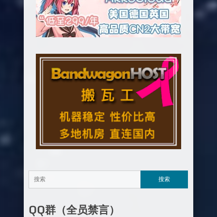
QQ群（全员禁言）