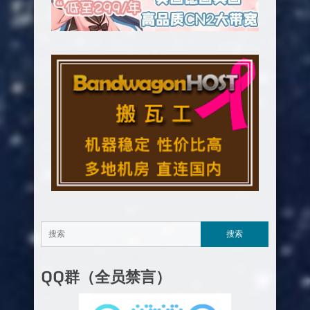
QQ群（全员禁言）