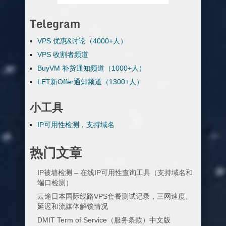
Telegram
VPS 优惠&讨论（4000+人）
VPS 收割者频道
BuyVM 补货通知频道（1000+人）
LET新Offer通知频道（1300+人）
小工具
IP可用性检测，支持域名
热门文章
IP被墙检测 – 在线IP可用性查询工具（支持域名和
端口检测）
云途日本国际线路VPS套餐测试记录，三网速度、
延迟和流媒体解锁情况
DMIT Term of Service（服务条款）中文版