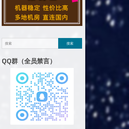
QQ群（全员禁言）