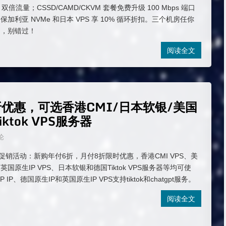
双倍流量；CSSD/CAMD/CKVM 套餐免费升级 100 Mbps 端口
加利亚 NVMe 和日本 VPS 享 10% 循环折扣。三个机房任你
用，别错过！
阅读全文
折优惠，可选香港CMI/日本软银/美国
ktok VPS服务器
论
促销活动：新购年付6折，月付8折限时优惠，香港CMI VPS、美
PS、英国原生IP VPS、日本软银和德国Tiktok VPS服务器等均可使
IP、德国原生IP和英国原生IP VPS支持tiktok和chatgpt服务。
阅读全文