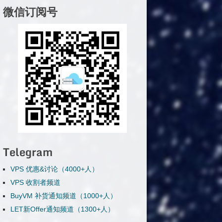
微信订阅号
Telegram
VPS 优惠&讨论（4000+人）
VPS 收割者频道
BuyVM 补货通知频道（1000+人）
LET新Offer通知频道（1300+人）