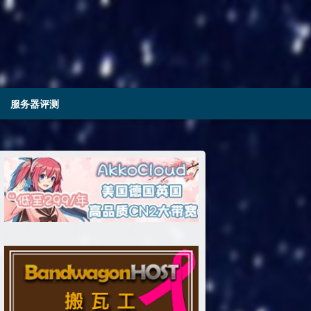
服务器评测