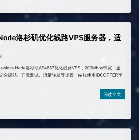
s Node洛杉矶优化线路VPS服务器，适
论
awless Node洛杉矶AS4837优化线路VPS，200Mbps带宽，企
。适合建站、开发测试、流量转发等场景，结账使用IDCOFFER享
阅读全文