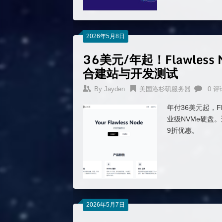
2026年5月8日
36美元/年起！Flawles
合建站与开发测试
By
Jayden
美国洛杉矶服务器
0 评
年付36美元起，Fl
业级NVMe硬盘
9折优惠。
2026年5月7日