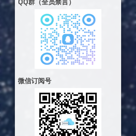
QQ群（全员禁言）
微信订阅号