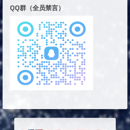
QQ群（全员禁言）