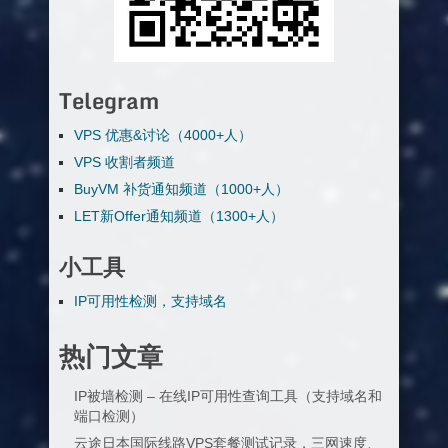
Telegram
VPS 优惠&讨论（4000+人）
VPS 收割者频道
BuyVM 补货通知频道（1000+人）
LET新Offer通知频道（1300+人）
小工具
IP可用性检测，支持域名
热门文章
IP被墙检测 – 在线IP可用性查询工具（支持域名和
端口检测）
云途日本国际线路VPS套餐测试记录，三网速度、