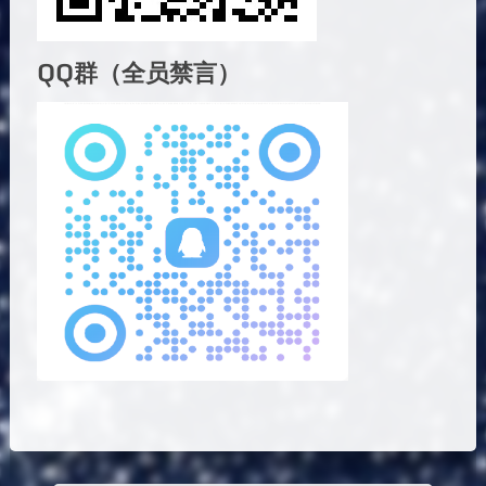
QQ群（全员禁言）