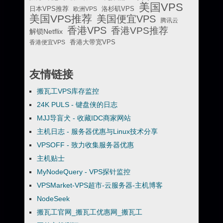
美国VPS
日本VPS推荐
欧洲VPS
洛杉矶VPS
美国VPS推荐
美国便宜VPS
腾讯云
香港VPS
香港VPS推荐
解锁Netflix
香港便宜VPS
香港大带宽VPS
友情链接
搬瓦工VPS库存监控
24K PULS - 键盘侠的日志
MJJ导盲犬 - 收藏IDC商家网站
主机日志 - 服务器优惠与Linux技术分享
VPSOFF - 致力收集服务器优惠
主机贴士
MyNodeQuery - VPS探针监控
VPSMarket-VPS超市-云服务器-主机博客
NodeSeek
搬瓦工官网_搬瓦工优惠网_搬瓦工