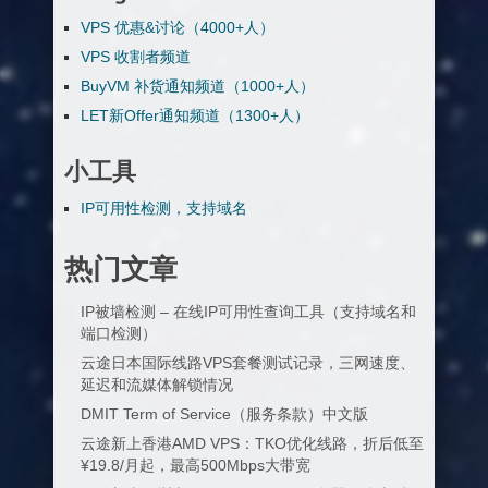
VPS 优惠&讨论（4000+人）
VPS 收割者频道
BuyVM 补货通知频道（1000+人）
LET新Offer通知频道（1300+人）
小工具
IP可用性检测，支持域名
热门文章
IP被墙检测 – 在线IP可用性查询工具（支持域名和
端口检测）
云途日本国际线路VPS套餐测试记录，三网速度、
延迟和流媒体解锁情况
DMIT Term of Service（服务条款）中文版
云途新上香港AMD VPS：TKO优化线路，折后低至
¥19.8/月起，最高500Mbps大带宽