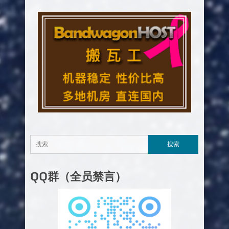
QQ群（全员禁言）