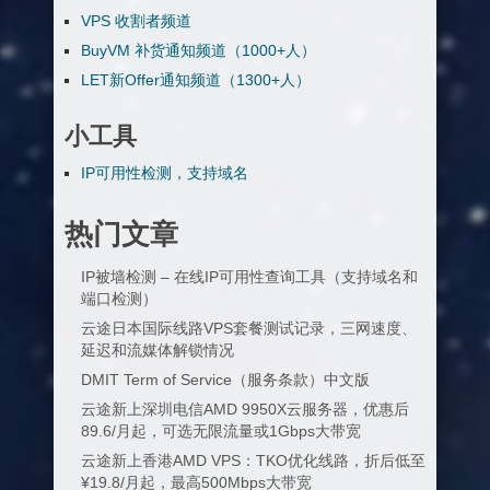
VPS 收割者频道
BuyVM 补货通知频道（1000+人）
LET新Offer通知频道（1300+人）
小工具
IP可用性检测，支持域名
热门文章
IP被墙检测 – 在线IP可用性查询工具（支持域名和
端口检测）
云途日本国际线路VPS套餐测试记录，三网速度、
延迟和流媒体解锁情况
DMIT Term of Service（服务条款）中文版
云途新上深圳电信AMD 9950X云服务器，优惠后
89.6/月起，可选无限流量或1Gbps大带宽
云途新上香港AMD VPS：TKO优化线路，折后低至
¥19.8/月起，最高500Mbps大带宽