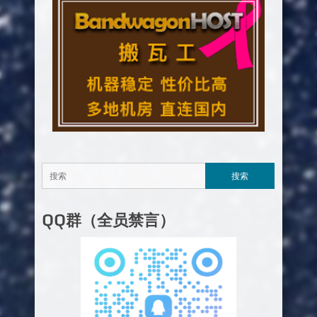
QQ群（全员禁言）