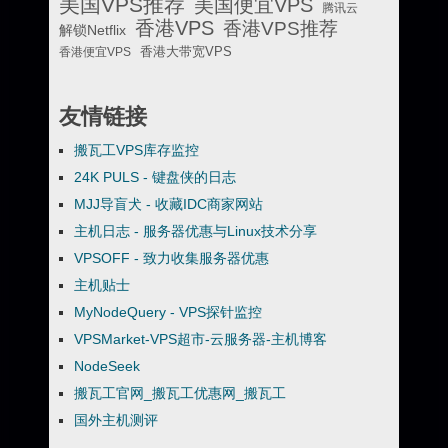
美国VPS推荐
美国便宜VPS
腾讯云
香港VPS
香港VPS推荐
解锁Netflix
香港便宜VPS
香港大带宽VPS
友情链接
搬瓦工VPS库存监控
24K PULS - 键盘侠的日志
MJJ导盲犬 - 收藏IDC商家网站
主机日志 - 服务器优惠与Linux技术分享
VPSOFF - 致力收集服务器优惠
主机贴士
MyNodeQuery - VPS探针监控
VPSMarket-VPS超市-云服务器-主机博客
NodeSeek
搬瓦工官网_搬瓦工优惠网_搬瓦工
国外主机测评