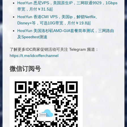
HostYun 悉尼VPS，美国原生IP，三网联通9929，1Gbps
带宽，月付￥31.5起
HostYun 香港CMI VPS，美国ip，解锁Netflix、
Disney+等，可选10G带宽，月付￥19.8起
HostYun 美国洛杉矶AMD-GIA套餐简单测试，三网路由
及Speedtest测速
了解更多IDC商家促销活动可关注 Telegram 频道：
https://t.me/idcofferchannel
微信订阅号