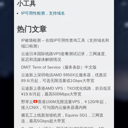
小工具
IP可用性检测，支持域名
热门文章
IP被墙检测 – 在线IP可用性查询工具（支持域名和
端口检测）
云途日本国际线路VPS套餐测试记录，三网速度、
延迟和流媒体解锁情况
DMIT Term of Service（服务条款）中文版
云途新上深圳电信AMD 9950X云服务器，优惠后
89.6/月起，可选无限流量或1Gbps大带宽
云途新上香港AMD VPS：TKO优化线路，折后低至
¥19.8/月起，最高500Mbps大带宽
野草云
香港100M无限流量VPS，￥120/年起，
接入CNIX，可与国内云服务器通内网
搬瓦工上线新加坡机房，Equinix SG1，三网直
连，最高5Gbps超大带宽