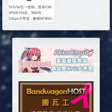
ToToTel五一促销，香港CMI
VPS年付6折，$96/年，
1Gbps大带宽，解锁NF和D+