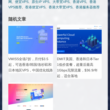
网
,
便宜VPS
,
原生IP VPS
,
大带宽VPS
,
香港VPS
,
香港
VPS推荐
,
香港便宜VPS
,
香港大带宽VPS
,
香港服务器推荐
随机文章
VMISS全场7折，月付$3.5
DMIT美国、香港和日本Tier
起，可选香港/韩国/洛杉矶和
1低价套餐，超量后最高
日本地区VPS，中国优化线路
1Gbps无限流量，$36.9/年
起，适合落地