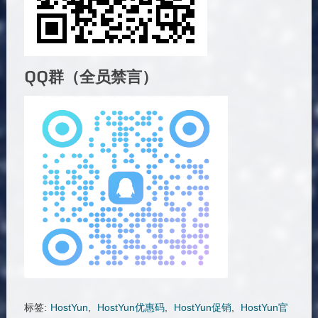
QQ群（全员禁言）
标签:
HostYun
,
HostYun优惠码
,
HostYun促销
,
HostYun官