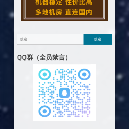
QQ群（全员禁言）