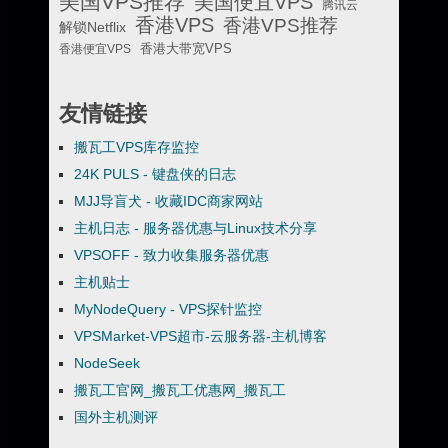
美国VPS推荐
美国便宜VPS
腾讯云
香港VPS
香港VPS推荐
解锁Netflix
香港便宜VPS
香港大带宽VPS
友情链接
搬瓦工VPS库存监控
24K PULS - 键盘侠的日志
MJJ导盲犬 - 收藏IDC商家网站
主机日志 - 服务器优惠与Linux技术分享
VPSOFF - 致力收集服务器优惠
主机贴士
MyNodeQuery - VPS探针监控
VPSMarket-VPS超市-云服务器-主机博客
NodeSeek
搬瓦工官网_搬瓦工优惠网_搬瓦工
国外主机测评