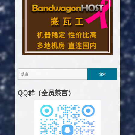
QQ群（全员禁言）