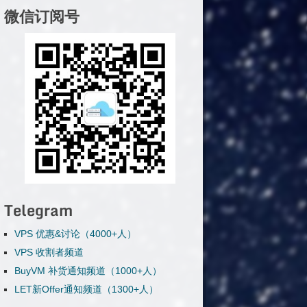
微信订阅号
Telegram
VPS 优惠&讨论（4000+人）
VPS 收割者频道
BuyVM 补货通知频道（1000+人）
LET新Offer通知频道（1300+人）