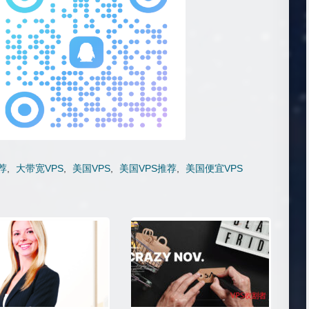
荐
,
大带宽VPS
,
美国VPS
,
美国VPS推荐
,
美国便宜VPS