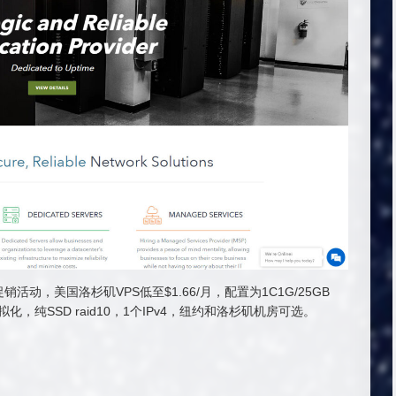
促销活动，美国洛杉矶VPS低至$1.66/月，配置为1C1G/25GB
虚拟化，纯SSD raid10，1个IPv4，纽约和洛杉矶机房可选。