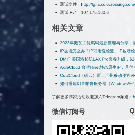
测试文件：
http://lg.la.colocrossing.co
测试IPv4：107.175.180.6
相关文章
2023年搬瓦工优惠码最新整理与分享，最
IP被墙怎么办？IP可用性检测、IP被墙
DMIT 美国洛杉矶LAX Pro套餐升级，
AkileCloud 台湾Hinet静态原生IP
CoalCloud（碳云）新上广州移动便宜VPS
如何搭建幻兽帕鲁服务器（Windows
了解更多商家活动欢迎加入Telegram频道：
h
微信订阅号