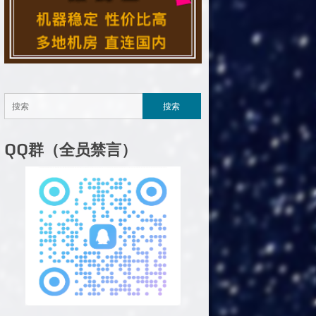
QQ群（全员禁言）