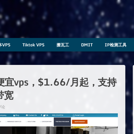
本VPS
Tiktok VPS
搬瓦工
DMIT
IP检测工具
美国便宜vps，$1.66/月起，支持
s带宽
评论