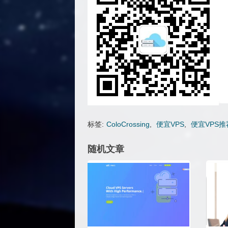
标签:
ColoCrossing
,
便宜VPS
,
便宜VPS推
随机文章