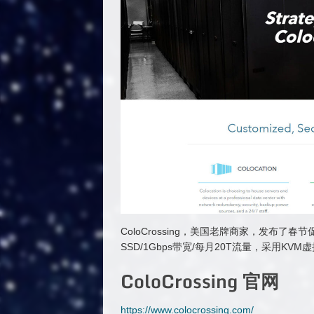
ColoCrossing，美国老牌商家，发布了春节
SSD/1Gbps带宽/每月20T流量，采用KVM
ColoCrossing 官网
https://www.colocrossing.com/