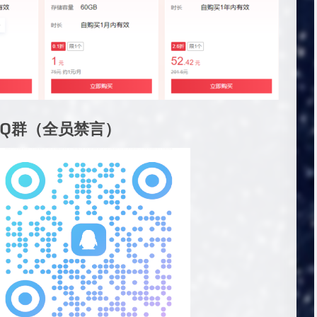
QQ群（全员禁言）