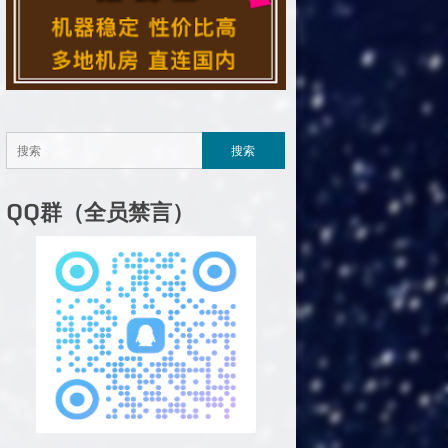
QQ群（全员禁言）