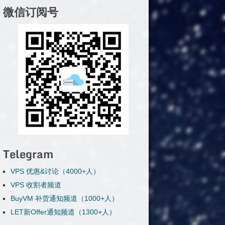
微信订阅号
Telegram
VPS 优惠&讨论（4000+人）
VPS 收割者频道
BuyVM 补货通知频道（1000+人）
LET新Offer通知频道（1300+人）