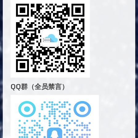
QQ群（全员禁言）