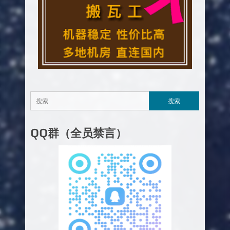
QQ群（全员禁言）