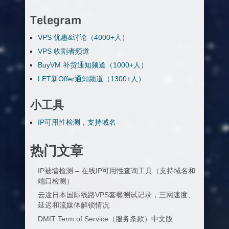
Telegram
VPS 优惠&讨论（4000+人）
VPS 收割者频道
BuyVM 补货通知频道（1000+人）
LET新Offer通知频道（1300+人）
小工具
IP可用性检测，支持域名
热门文章
IP被墙检测 – 在线IP可用性查询工具（支持域名和
端口检测）
云途日本国际线路VPS套餐测试记录，三网速度、
延迟和流媒体解锁情况
DMIT Term of Service（服务条款）中文版