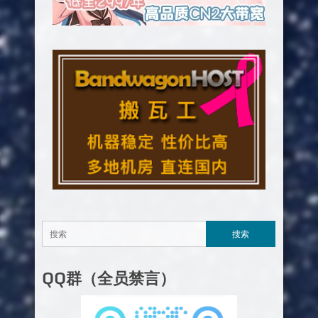
QQ群（全员禁言）