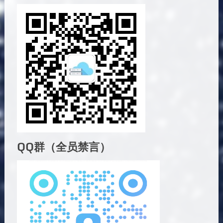
QQ群（全员禁言）