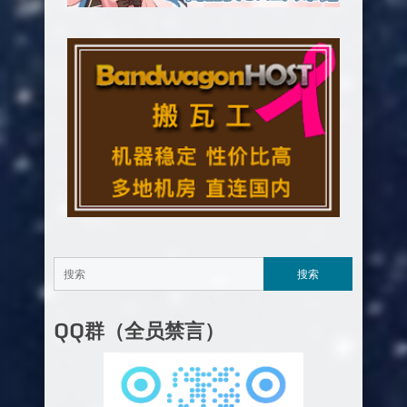
QQ群（全员禁言）