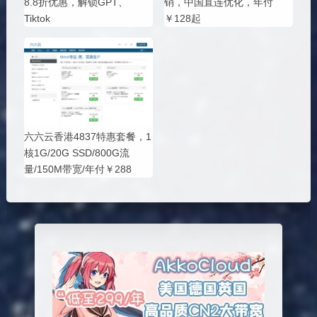
8.8折优惠，解锁GPT、
销，中国直连优化，年付
Tiktok
￥128起
六六云香港4837特惠套餐，1
核1G/20G SSD/800G流
量/150M带宽/年付￥288