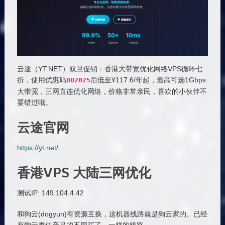
云途（YT.NET）双旦促销：香港大带宽优化网络VPS循环七
折，使用优惠码
后低至¥117.6/年起，最高可选1Gbps
DD2025
大带宽，三网直连优化网络，价格非常亲民，喜欢的小伙伴不
要错过哦。
云途官网
https://yt.net/
香港VPS 大陆三网优化
测试IP: 149.104.4.42
和狗云(dogyun)有资源互换，这机器线路就是狗云家的。已经