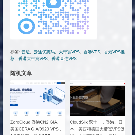
标签:
云途
,
云途优惠码
,
大带宽VPS
,
香港VPS
,
香港VPS推
荐
,
香港大带宽VPS
,
香港直连VPS
随机文章
ZoroCloud 香港CN2 GIA、
CloudSilk 双十一，香港、日
美国CERA GIA/9929 VPS，
本、美西和德国大带宽VPS促