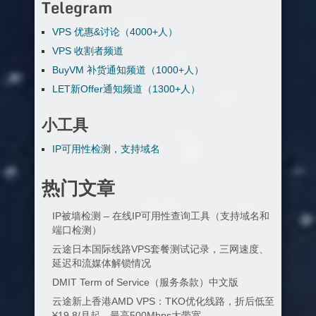
Telegram
VPS 优惠&讨论（4000+人）
VPS 收割者频道
BuyVM 补货通知频道（1000+人）
LET新Offer通知频道（1300+人）
小工具
IP可用性检测，支持域名
热门文章
IP被墙检测 – 在线IP可用性查询工具（支持域名和
端口检测）
云途日本国际线路VPS套餐测试记录，三网速度、
延迟和流媒体解锁情况
DMIT Term of Service（服务条款）中文版
云途新上香港AMD VPS：TKO优化线路，折后低至
¥19.8/月起，最高500Mbps大带宽