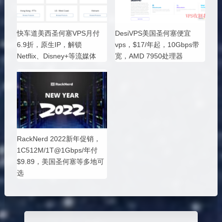
快车道美西圣何塞VPS月付
DesiVPS美国圣何塞便宜
6.9折，原生IP，解锁
vps，$17/年起，10Gbps带
Netflix、Disney+等流媒体
宽，AMD 7950处理器
RackNerd 2022新年促销，
1C512M/1T@1Gbps/年付
$9.89，美国圣何塞等多地可
选