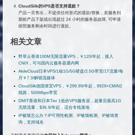
CloudSilk
的VPS是否支持退款？
产品一旦售出，不提供任何形式的退款/替换，若服务到
期前产品下架或出现超过 24 小时的服务器故障, 可申请
按照服务剩余时间进行退款。
相关文章
野草云香港100M无限流量VPS，￥120/年起，接入
CNIX，可与国内云服务器通内网
AkileCloud日本VPS/1核1G/5G硬盘/2.5G带宽/1T流量/每
月￥7.3/解锁流媒体
CloudSilk德国便宜VPS，￥299.99/年起，9929+CMIN2
线路，500Mbps带宽
DMIT香港和日本Tier 1低价VPS服务器，超量后最高1G
无限流量，$36.9/年起，适合专线落地
IP被墙怎么办？IP可用性检测、IP被墙检测、IP被墙查
询，支持域名