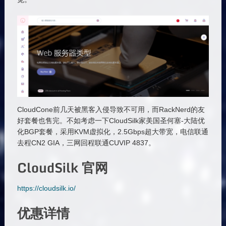
CloudCone前几天被黑客入侵导致不可用，而RackNerd的友
好套餐也售完。不如考虑一下CloudSilk家美国圣何塞-大陆优
化BGP套餐，采用KVM虚拟化，2.5Gbps超大带宽，电信联通
去程CN2 GIA，三网回程联通CUVIP 4837。
CloudSilk 官网
https://cloudsilk.io/
优惠详情