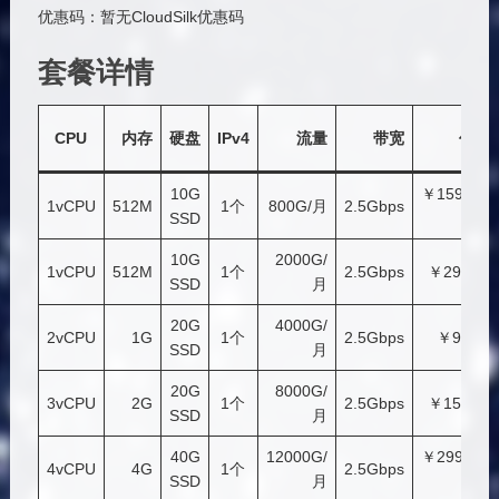
优惠码：暂无CloudSilk优惠码
套餐详情
CPU
内存
硬盘
IPv4
流量
带宽
价格
10G
￥159.99/
1vCPU
512M
1个
800G/月
2.5Gbps
SSD
年
10G
2000G/
1vCPU
512M
1个
2.5Gbps
￥299/年
SSD
月
20G
4000G/
2vCPU
1G
1个
2.5Gbps
￥90/月
SSD
月
20G
8000G/
3vCPU
2G
1个
2.5Gbps
￥154/月
SSD
月
40G
12000G/
￥299.99/
4vCPU
4G
1个
2.5Gbps
SSD
月
月