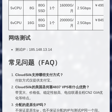
80G
16000G/
￥499.99/
5vCPU
8G
1个
2.5Gbps
SSD
月
月
80G
20000G/
￥849.99/
6vCPU
16G
1个
2.5Gbps
SSD
月
月
网络测试
测试IP：185.148.13.14
常见问题（FAQ）
CloudSilk支持哪些支付方式？
付款方式仅提供支付宝。
CloudSilk的美国圣何塞4837 VPS有什么优势？
带宽大、价格低、稳定性较高、电信联通去程CN2 GIA优
化等特点。
分配的是原生IP吗？
不保证是原生ip，也不保证分配的IP与测试IP同一个段。