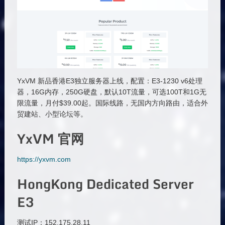
YxVM 新品香港E3独立服务器上线，配置：E3-1230 v6处理
器，16G内存，250G硬盘，默认10T流量，可选100T和1G无
限流量，月付$39.00起。国际线路，无国内方向路由，适合外
贸建站、小型论坛等。
YxVM 官网
https://yxvm.com
HongKong Dedicated Server
E3
测试IP：152.175.28.11