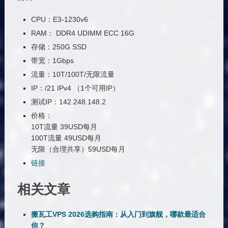
CPU：E3-1230v6
RAM： DDR4 UDIMM ECC 16G
存储：250G SSD
带宽：1Gbps
流量：10T/100T/无限流量
IP：/21 IPv4 （1个可用IP）
测试IP：142.248.148.2
价格：
10T流量 39USD每月
100T流量 49USD每月
无限（合理共享）59USD每月
链接
相关文章
搬瓦工VPS 2026选购指南：从入门到旗舰，哪款最适合
你？