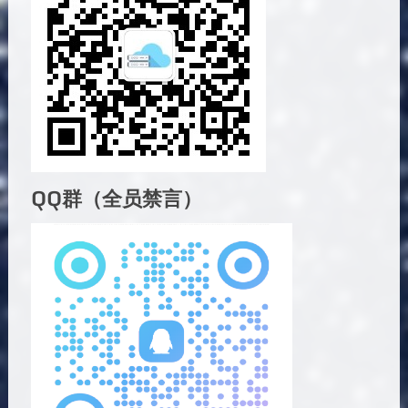
QQ群（全员禁言）