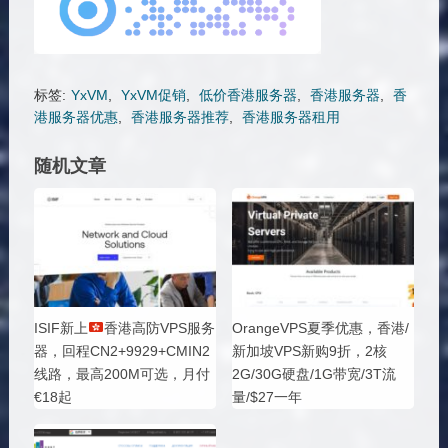
标签:
YxVM
,
YxVM促销
,
低价香港服务器
,
香港服务器
,
香
港服务器优惠
,
香港服务器推荐
,
香港服务器租用
随机文章
ISIF新上
香港高防VPS服务
OrangeVPS夏季优惠，香港/
器，回程CN2+9929+CMIN2
新加坡VPS新购9折，2核
线路，最高200M可选，月付
2G/30G硬盘/1G带宽/3T流
€18起
量/$27一年