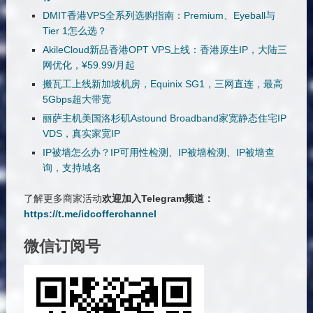
DMIT香港VPS全系列选购指南：Premium、Eyeball与
Tier 1怎么选？
AkileCloud新品香港OPT VPS上线：香港原生IP，大陆三
网优化，¥59.99/月起
搬瓦工上线新加坡机房，Equinix SG1，三网直连，最高
5Gbps超大带宽
丽萨主机美国洛杉矶Astound Broadband家宽静态住宅IP
VDS，真实家宽IP
IP被墙怎么办？IP可用性检测、IP被墙检测、IP被墙查
询，支持域名
了解更多商家活动
欢迎加入Telegram频道：
https://t.me/idcofferchannel
微信订阅号