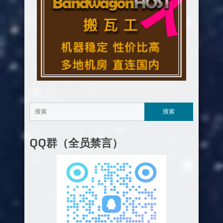
QQ群（全员禁言）