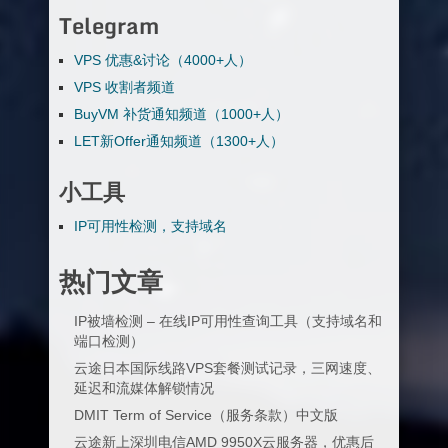
Telegram
VPS 优惠&讨论（4000+人）
VPS 收割者频道
BuyVM 补货通知频道（1000+人）
LET新Offer通知频道（1300+人）
小工具
IP可用性检测，支持域名
热门文章
IP被墙检测 – 在线IP可用性查询工具（支持域名和
端口检测）
云途日本国际线路VPS套餐测试记录，三网速度、
延迟和流媒体解锁情况
DMIT Term of Service（服务条款）中文版
云途新上深圳电信AMD 9950X云服务器，优惠后