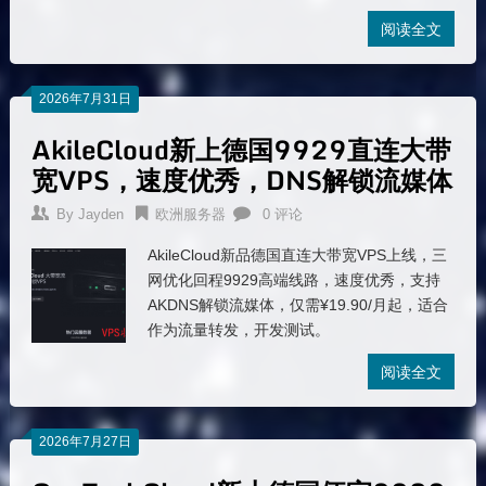
阅读全文
2026年7月31日
AkileCloud新上德国9929直连大带
宽VPS，速度优秀，DNS解锁流媒体
By
Jayden
欧洲服务器
0 评论
AkileCloud新品德国直连大带宽VPS上线，三
网优化回程9929高端线路，速度优秀，支持
AKDNS解锁流媒体，仅需¥19.90/月起，适合
作为流量转发，开发测试。
阅读全文
2026年7月27日