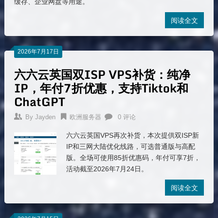
缓存、企业网盘等用途。
阅读全文
2026年7月17日
六六云英国双ISP VPS补货：纯净
IP，年付7折优惠，支持Tiktok和
ChatGPT
By
Jayden
欧洲服务器
0 评论
六六云英国VPS再次补货，本次提供双ISP新
IP和三网大陆优化线路，可选普通版与高配
版。全场可使用85折优惠码，年付可享7折，
活动截至2026年7月24日。
阅读全文