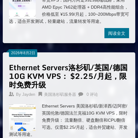
带宽VPS：国内方向走9929高端线路，采用
AMD Epyc 7k62处理器 + DDR4高性能组合，
价格低至 ¥15.99/月起，100~200Mbps带宽可
选，适合开发测试，轻量建站，流量转发等用途。
阅读全文
2026年8月2日
Ethernet Servers洛杉矶/英国/德国
10G KVM VPS： $2.25/月起，限
时免费升级
By
Jayden
美国洛杉矶服务器
0 评论
Ethernet Servers 美国洛杉矶/新泽西/迈阿密/
英国伦敦/德国法兰克福10G KVM VPS，限时
免费升级： 流量翻倍、硬盘翻倍和CPU翻倍
可选。仅需$2.25/月起，适合外贸建站、开发
测试等用途。