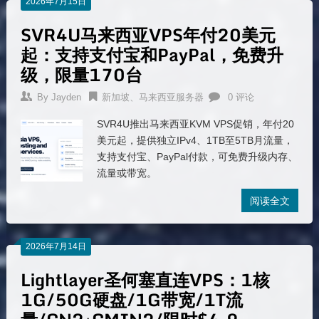
2026年7月15日
SVR4U马来西亚VPS年付20美元
起：支持支付宝和PayPal，免费升
级，限量170台
By
Jayden
新加坡、马来西亚服务器
0 评论
SVR4U推出马来西亚KVM VPS促销，年付20
美元起，提供独立IPv4、1TB至5TB月流量，
支持支付宝、PayPal付款，可免费升级内存、
流量或带宽。
阅读全文
2026年7月14日
Lightlayer圣何塞直连VPS：1核
1G/50G硬盘/1G带宽/1T流