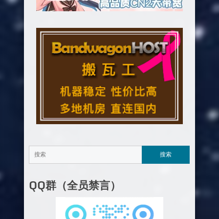
QQ群（全员禁言）