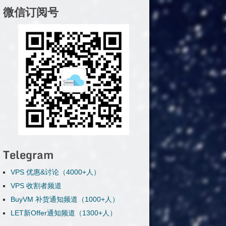
微信订阅号
Telegram
VPS 优惠&讨论（4000+人）
VPS 收割者频道
BuyVM 补货通知频道（1000+人）
LET新Offer通知频道（1300+人）