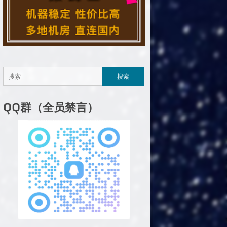
QQ群（全员禁言）