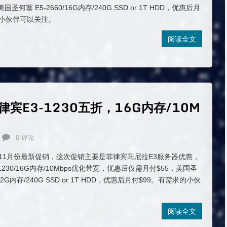
国圣何塞 E5-2660/16G内存/240G SSD or 1T HDD，优惠后月
的小伙伴可以关注。
阅读全文
：菲律宾E3-1230五折，16G内存/10M
0 评论
r 发布了11月份最新促销，这次促销主要是菲律宾马尼拉E3服务器优惠，
1230/16G内存/10Mbps优化带宽，优惠后仅需月付$55，美国圣
0/32G内存/240G SSD or 1T HDD，优惠后月付$99。有需求的小伙
阅读全文