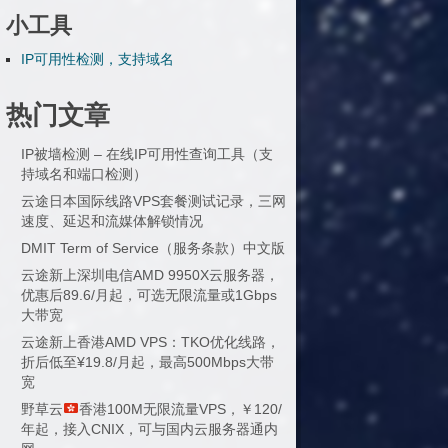
小工具
IP可用性检测，支持域名
热门文章
IP被墙检测 – 在线IP可用性查询工具（支
持域名和端口检测）
云途日本国际线路VPS套餐测试记录，三网
速度、延迟和流媒体解锁情况
DMIT Term of Service（服务条款）中文版
云途新上深圳电信AMD 9950X云服务器，
优惠后89.6/月起，可选无限流量或1Gbps
大带宽
云途新上香港AMD VPS：TKO优化线路，
折后低至¥19.8/月起，最高500Mbps大带
宽
野草云
香港100M无限流量VPS，￥120/
年起，接入CNIX，可与国内云服务器通内