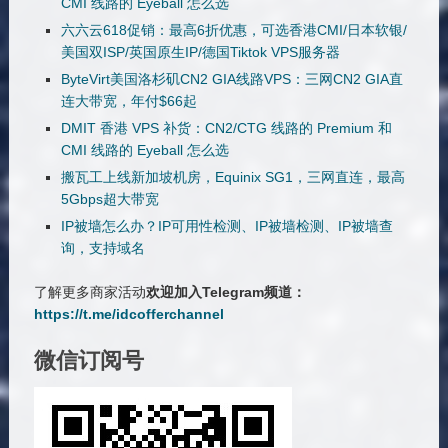
CMI 线路的 Eyeball 怎么选
六六云618促销：最高6折优惠，可选香港CMI/日本软银/
美国双ISP/英国原生IP/德国Tiktok VPS服务器
ByteVirt美国洛杉矶CN2 GIA线路VPS：三网CN2 GIA直
连大带宽，年付$66起
DMIT 香港 VPS 补货：CN2/CTG 线路的 Premium 和
CMI 线路的 Eyeball 怎么选
搬瓦工上线新加坡机房，Equinix SG1，三网直连，最高
5Gbps超大带宽
IP被墙怎么办？IP可用性检测、IP被墙检测、IP被墙查
询，支持域名
了解更多商家活动
欢迎加入Telegram频道：
https://t.me/idcofferchannel
微信订阅号