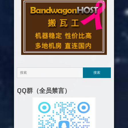
QQ群（全员禁言）