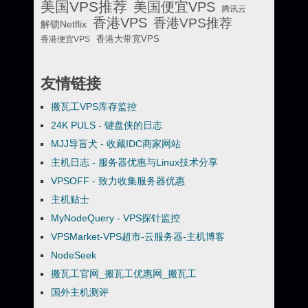
美国VPS推荐
美国便宜VPS
腾讯云
香港VPS
香港VPS推荐
解锁Netflix
香港便宜VPS
香港大带宽VPS
友情链接
搬瓦工VPS库存监控
24K PULS - 键盘侠的日志
MJJ导盲犬 - 收藏IDC商家网站
主机日志 - 服务器优惠与Linux技术分享
VPSOFF - 致力收集服务器优惠
主机贴士
MyNodeQuery - VPS探针监控
VPSMarket-VPS超市-云服务器-主机博客
NodeSeek
搬瓦工官网_搬瓦工优惠网_搬瓦工
国外主机测评