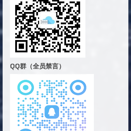
QQ群（全员禁言）