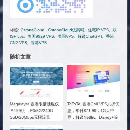
标签:
CstoneCloud
,
CstoneCloud优惠码
,
住宅IP VPS
,
双
ISP vps
,
美国9929 VPS
,
美国VPS
,
解锁ChatGPT
,
香港
CN2 VPS
,
香港VPS
随机文章
Megalayer 香港限量独服仅
ToToTel 香港CMI VPS六折优
￥199/月，E3/8G/240G
惠，年付$71.99，1G大带
SSD/20Mbps无限流量
宽，解锁Netflix、Disney+等