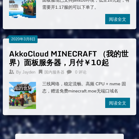
面板服现已支持java16环境，低至10元起，有
需要开1.17服的可以下单了。
阅读全文
2020年3月8日
AkkoCloud MINECRAFT （我的世
界）面板服务器，月付￥10起
By
Jayden
国内服务器
0 评论
三线网络，稳定流畅。高频 CPU + nvme 固
态，赠送免费minecraft.moe无端口域名
阅读全文