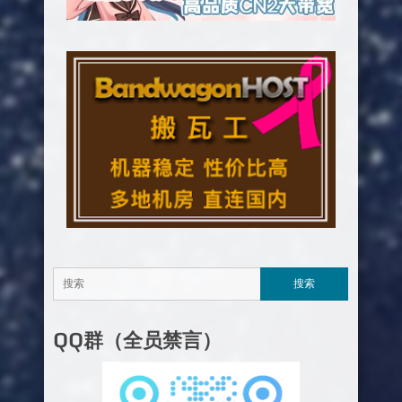
QQ群（全员禁言）