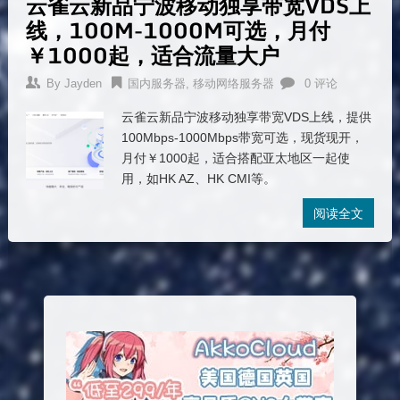
云雀云新品宁波移动独享带宽VDS上
线，100M-1000M可选，月付
￥1000起，适合流量大户
By
Jayden
国内服务器
,
移动网络服务器
0 评论
云雀云新品宁波移动独享带宽VDS上线，提供
100Mbps-1000Mbps带宽可选，现货现开，
月付￥1000起，适合搭配亚太地区一起使
用，如HK AZ、HK CMI等。
阅读全文