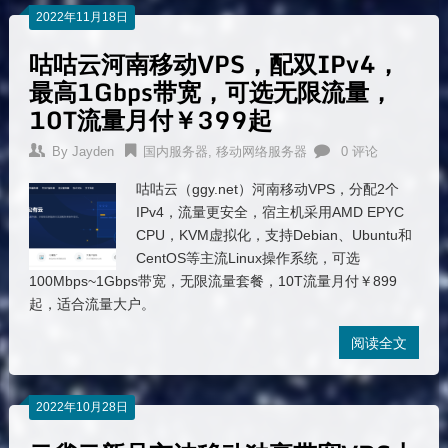
2022年11月18日
咕咕云河南移动VPS，配双IPv4，
最高1Gbps带宽，可选无限流量，
10T流量月付￥399起
By
Jayden
国内服务器
,
移动网络服务器
0 评论
咕咕云（ggy.net）河南移动VPS，分配2个
IPv4，流量更安全，宿主机采用AMD EPYC
CPU，KVM虚拟化，支持Debian、Ubuntu和
CentOS等主流Linux操作系统，可选
100Mbps~1Gbps带宽，无限流量套餐，10T流量月付￥899
起，适合流量大户。
阅读全文
2022年10月28日