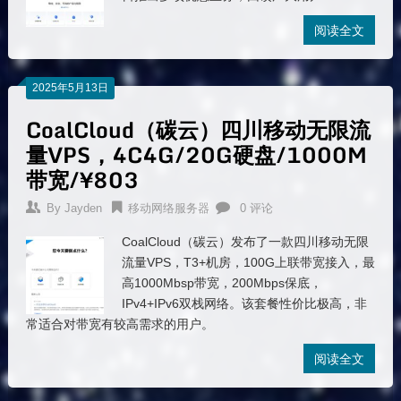
阅读全文
2025年5月13日
CoalCloud（碳云）四川移动无限流
量VPS，4C4G/20G硬盘/1000M
带宽/¥803
By
Jayden
移动网络服务器
0 评论
CoalCloud（碳云）发布了一款四川移动无限
流量VPS，T3+机房，100G上联带宽接入，最
高1000Mbsp带宽，200Mbps保底，
IPv4+IPv6双栈网络。该套餐性价比极高，非
常适合对带宽有较高需求的用户。
阅读全文