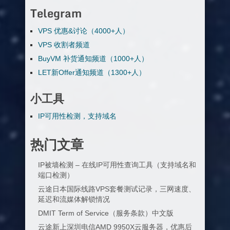
Telegram
VPS 优惠&讨论（4000+人）
VPS 收割者频道
BuyVM 补货通知频道（1000+人）
LET新Offer通知频道（1300+人）
小工具
IP可用性检测，支持域名
热门文章
IP被墙检测 – 在线IP可用性查询工具（支持域名和
端口检测）
云途日本国际线路VPS套餐测试记录，三网速度、
延迟和流媒体解锁情况
DMIT Term of Service（服务条款）中文版
云途新上深圳电信AMD 9950X云服务器，优惠后