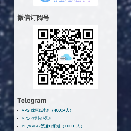
微信订阅号
Telegram
VPS 优惠&讨论（4000+人）
VPS 收割者频道
BuyVM 补货通知频道（1000+人）