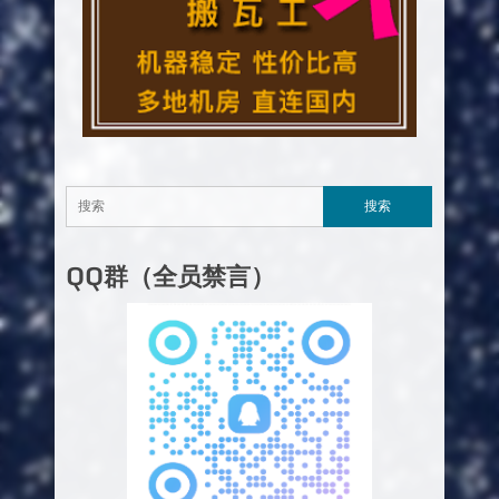
QQ群（全员禁言）