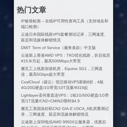
热门文章
IP被墙检测 – 在线IP可用性查询工具（支持域名和
端口检测）
云途日本国际线路VPS套餐测试记录，三网速度、
延迟和流媒体解锁情况
DMIT Term of Service（服务条款）中文版
云途新上香港AMD VPS：TKO优化线路，折后低至
¥19.8/月起，最高500Mbps大带宽
搬瓦工上线新加坡机房，Equinix SG1，三网直
连，最高5Gbps超大带宽
CoalCloud（碳云）宿迁移动VPS新购8折，4核
4G/20G硬盘/1G带宽/10T流量/¥319起
Lightlayer圣何塞直连VPS：1核1G/50G硬盘/1G带
宽/1T流量/CN2+CMIN2/限时$4.9
搬瓦工美国洛杉矶CN2 GIA-E USCA_6机房重测记
录，三网速度、延迟和流媒体解锁情况
云途新上深圳电信AMD 9950X云服务器，优惠后