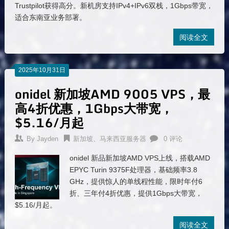
Trustpilot获得高分。新机房支持IPv4+IPv6双栈，1Gbps带宽，
适合东南亚业务部署。
阅读全文
2025年10月31日
onidel 新加坡AMD 9005 VPS，最
高4折优惠，1Gbps大带宽，
$5.16/月起
By
Jayden
新加坡、马来西亚服务器
0 评论
onidel 新品新加坡AMD VPS上线，搭载AMD
EPYC Turin 9375F处理器，基础频率3.8
GHz，提供惊人的单线程性能，限时年付6
折、三年付4折优惠，提供1Gbps大带宽，
$5.16/月起。
阅读全文