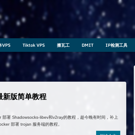
本VPS
Tiktok VPS
搬瓦工
DMIT
IP检测工具
 服务最新版简单教程
 部署 Shadowsocks-libev和v2ray的教程，趁今晚有时间，补上
ker 部署 trojan 服务端的教程。