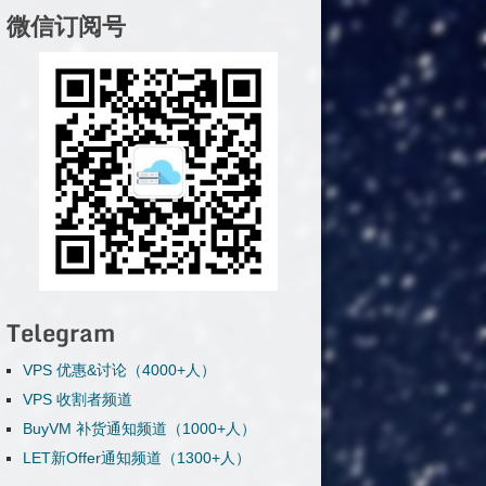
微信订阅号
Telegram
VPS 优惠&讨论（4000+人）
VPS 收割者频道
BuyVM 补货通知频道（1000+人）
LET新Offer通知频道（1300+人）