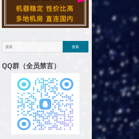
QQ群（全员禁言）