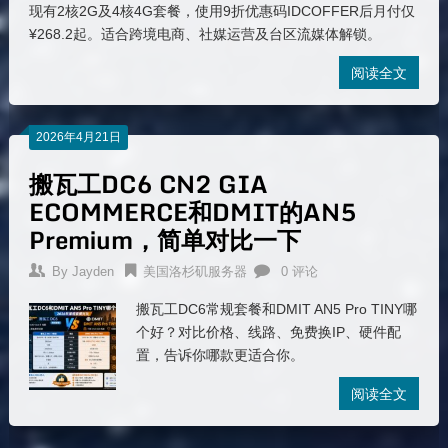
现有2核2G及4核4G套餐，使用9折优惠码IDCOFFER后月付仅
¥268.2起。适合跨境电商、社媒运营及台区流媒体解锁。
阅读全文
2026年4月21日
搬瓦工DC6 CN2 GIA
ECOMMERCE和DMIT的AN5
Premium，简单对比一下
By
Jayden
美国洛杉矶服务器
0 评论
搬瓦工DC6常规套餐和DMIT AN5 Pro TINY哪
个好？对比价格、线路、免费换IP、硬件配
置，告诉你哪款更适合你。
阅读全文