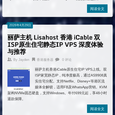
阅读全文
2026年4月29日
丽萨主机 Lisahost 香港 iCable 双
ISP原生住宅静态IP VPS 深度体验
与推荐
By
Jayden
香港服务器
0 评论
丽萨主机香港iCable原生住宅IP VPS上线。双
ISP家宽静态IP，纯净度极高，通过AS9908真
实住宅分配。支持Netflix、Disney+等港区流
媒体全解锁，适用FB及WhatsApp营销。KVM
架构NVMe固态硬盘，支持Windows。年付699元起，享48小时
退款保障。
阅读全文