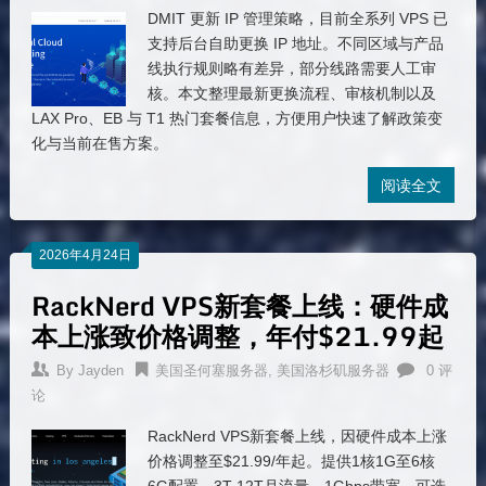
DMIT 更新 IP 管理策略，目前全系列 VPS 已
支持后台自助更换 IP 地址。不同区域与产品
线执行规则略有差异，部分线路需要人工审
核。本文整理最新更换流程、审核机制以及
LAX Pro、EB 与 T1 热门套餐信息，方便用户快速了解政策变
化与当前在售方案。
阅读全文
2026年4月24日
RackNerd VPS新套餐上线：硬件成
本上涨致价格调整，年付$21.99起
By
Jayden
美国圣何塞服务器
,
美国洛杉矶服务器
0 评
论
RackNerd VPS新套餐上线，因硬件成本上涨
价格调整至$21.99/年起。提供1核1G至6核