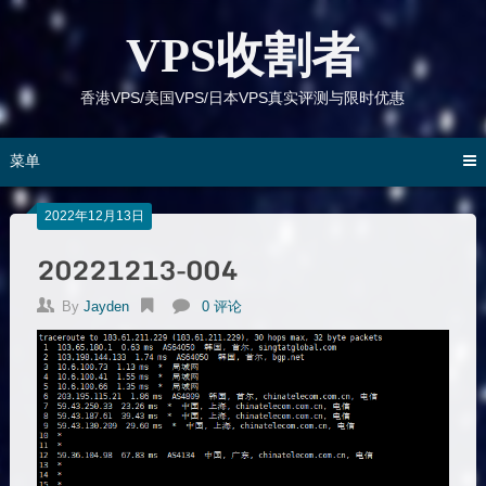
跳
到
VPS收割者
内
容
香港VPS/美国VPS/日本VPS真实评测与限时优惠
菜单
2022年12月13日
20221213-004
By
Jayden
0 评论