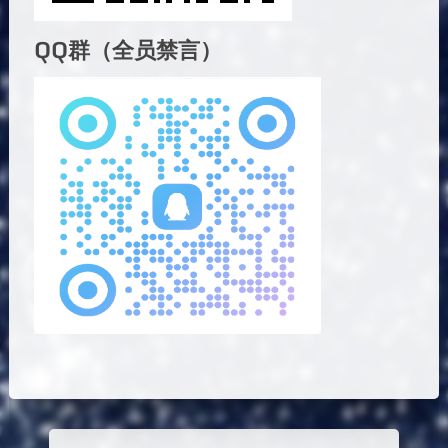
QQ群（全员禁言）