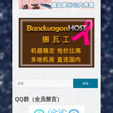
QQ群（全员禁言）