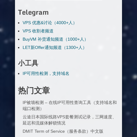
Telegram
VPS 优惠&讨论（4000+人）
VPS 收割者频道
BuyVM 补货通知频道（1000+人）
LET新Offer通知频道（1300+人）
小工具
IP可用性检测，支持域名
热门文章
IP被墙检测 – 在线IP可用性查询工具（支持域名和
端口检测）
云途日本国际线路VPS套餐测试记录，三网速度、
延迟和流媒体解锁情况
DMIT Term of Service（服务条款）中文版