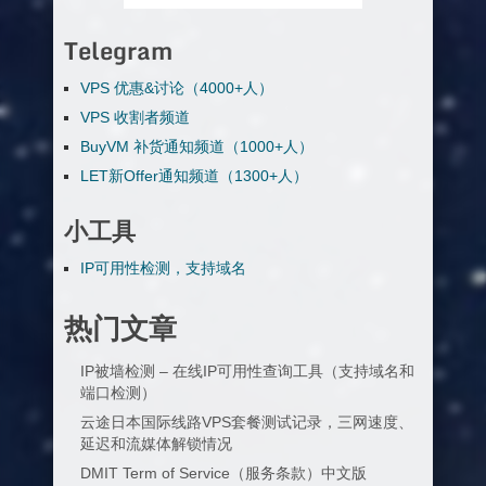
Telegram
VPS 优惠&讨论（4000+人）
VPS 收割者频道
BuyVM 补货通知频道（1000+人）
LET新Offer通知频道（1300+人）
小工具
IP可用性检测，支持域名
热门文章
IP被墙检测 – 在线IP可用性查询工具（支持域名和
端口检测）
云途日本国际线路VPS套餐测试记录，三网速度、
延迟和流媒体解锁情况
DMIT Term of Service（服务条款）中文版