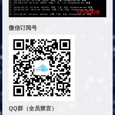
微信订阅号
QQ群（全员禁言）