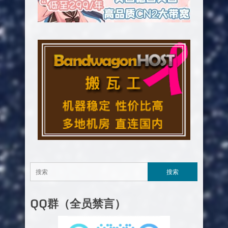
QQ群（全员禁言）