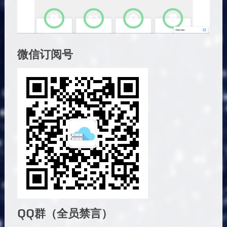
微信订阅号
QQ群（全员禁言）