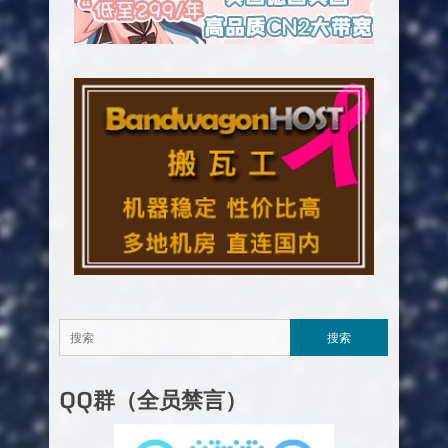
QQ群（全员禁言）