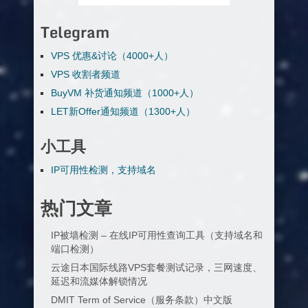
Telegram
VPS 优惠&讨论（4000+人）
VPS 收割者频道
BuyVM 补货通知频道（1000+人）
LET新Offer通知频道（1300+人）
小工具
IP可用性检测，支持域名
热门文章
IP被墙检测 – 在线IP可用性查询工具（支持域名和
端口检测）
云途日本国际线路VPS套餐测试记录，三网速度、
延迟和流媒体解锁情况
DMIT Term of Service（服务条款）中文版