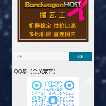
QQ群（全员禁言）