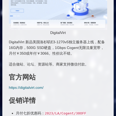
DigitalVirt
DigitalVirt 新品美国洛杉矶E3-1270v5独立服务器上线，配备
16G内存，500G SSD硬盘，1Gbps Cogent无限流量宽带，
月付￥350或年付￥3066。性价比不错。
适合做站、论坛、资源站等。商家支持微信付款。
官方网站
https://digitalvirt.com/
促销详情
月付七折优惠码：
2023
/
LA
/
Cogent
/
30OFF