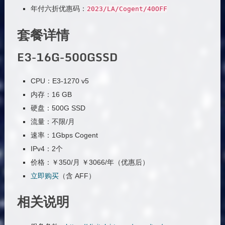
年付六折优惠码：
2023
/
LA
/
Cogent
/
40OFF
套餐详情
E3-16G-500GSSD
CPU：E3-1270 v5
内存：16 GB
硬盘：500G SSD
流量：不限/月
速率：1Gbps Cogent
IPv4：2个
价格：￥350/月 ￥3066/年（优惠后）
立即购买
（含 AFF）
相关说明