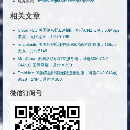
服务条款：
https://digitalvirt.com/page/tos/
相关文章
CloudIPLC 美国洛杉矶E3独服，电信CN2 GIA，50Mbps
带宽，无限流量，月付￥799
reliablesite 美国纽约/迈阿密5950X高性能独服，1Gbps
无限，月付$149
MoeCloud 美国洛杉矶独立服务器，可选30M CN2
GIA/1G 国际网络，月付￥399
TmhHost 闪购美国特惠无限流量独服，可选CN2 GIA或
9929，2*IP，月付￥388
微信订阅号