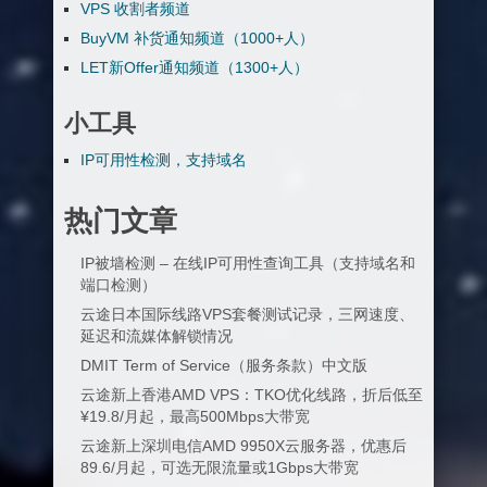
VPS 收割者频道
BuyVM 补货通知频道（1000+人）
LET新Offer通知频道（1300+人）
小工具
IP可用性检测，支持域名
热门文章
IP被墙检测 – 在线IP可用性查询工具（支持域名和
端口检测）
云途日本国际线路VPS套餐测试记录，三网速度、
延迟和流媒体解锁情况
DMIT Term of Service（服务条款）中文版
云途新上香港AMD VPS：TKO优化线路，折后低至
¥19.8/月起，最高500Mbps大带宽
云途新上深圳电信AMD 9950X云服务器，优惠后
89.6/月起，可选无限流量或1Gbps大带宽