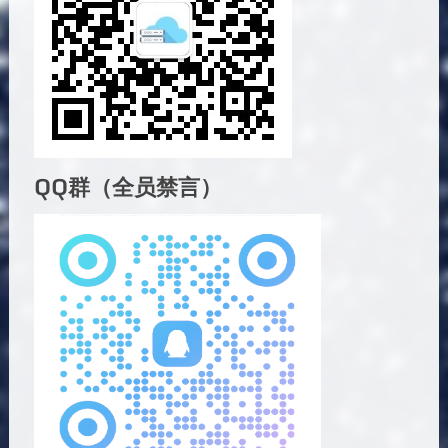
QQ群（全员禁言）