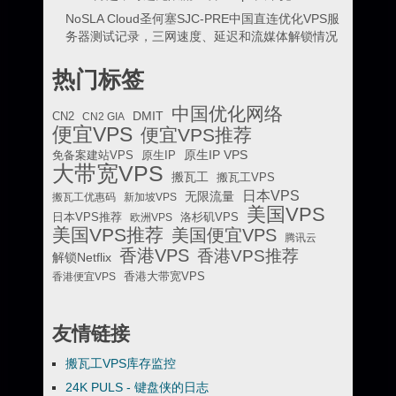
NoSLA Cloud圣何塞SJC-PRE中国直连优化VPS服
务器测试记录，三网速度、延迟和流媒体解锁情况
热门标签
中国优化网络
DMIT
CN2
CN2 GIA
便宜VPS
便宜VPS推荐
原生IP VPS
免备案建站VPS
原生IP
大带宽VPS
搬瓦工
搬瓦工VPS
日本VPS
无限流量
搬瓦工优惠码
新加坡VPS
美国VPS
日本VPS推荐
欧洲VPS
洛杉矶VPS
美国VPS推荐
美国便宜VPS
腾讯云
香港VPS
香港VPS推荐
解锁Netflix
香港便宜VPS
香港大带宽VPS
友情链接
搬瓦工VPS库存监控
24K PULS - 键盘侠的日志