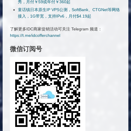
秀，月付￥59或年付￥360起
童话镇日本原生IP VPS公测，SoftBank、CTGNet等网络
接入，1G带宽，支持IPv6，月付$4.19起
了解更多IDC商家促销活动可关注 Telegram 频道：
https://t.me/idcofferchannel
微信订阅号