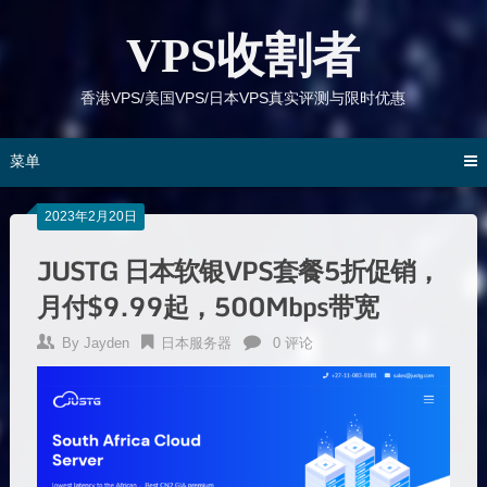
跳
到
VPS收割者
内
容
香港VPS/美国VPS/日本VPS真实评测与限时优惠
菜单
2023年2月20日
JUSTG 日本软银VPS套餐5折促销，
月付$9.99起，500Mbps带宽
By
Jayden
日本服务器
0 评论