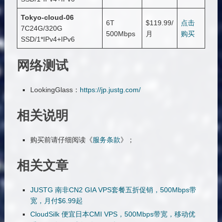
Tokyo-cloud-
06
6T
$119.99/
点击
7C24G/320G
500Mbps
月
购买
SSD/1*IPv4+IPv6
网络测试
LookingGlass：
https://jp.justg.com/
相关说明
购买前请仔细阅读《
服务条款
》；
相关文章
JUSTG 南非CN2 GIA VPS套餐五折促销，500Mbps带
宽，月付$6.99起
CloudSilk 便宜日本CMI VPS，500Mbps带宽，移动优