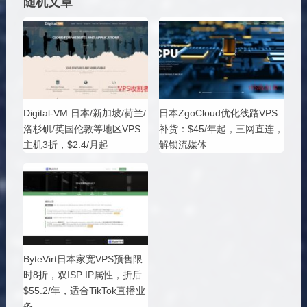
随机文章
Digital-VM 日本/新加坡/荷兰/
日本ZgoCloud优化线路VPS
洛杉矶/英国伦敦等地区VPS
补货：$45/年起，三网直连，
主机3折，$2.4/月起
解锁流媒体
ByteVirt日本家宽VPS预售限
时8折，双ISP IP属性，折后
$55.2/年，适合TikTok直播业
务