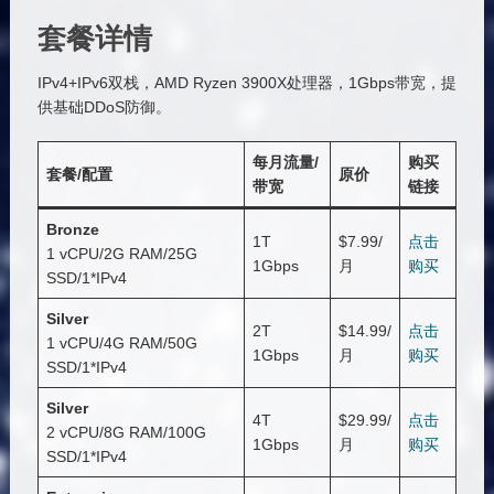
套餐详情
IPv4+IPv6双栈，AMD Ryzen 3900X处理器，1Gbps带宽，提
供基础DDoS防御。
每月流量/
购买
套餐/配置
原价
带宽
链接
Bronze
1T
$7.99/
点击
1 vCPU/2G RAM/25G
1Gbps
月
购买
SSD/1*IPv4
Silver
2T
$14.99/
点击
1 vCPU/4G RAM/50G
1Gbps
月
购买
SSD/1*IPv4
Silver
4T
$29.99/
点击
2 vCPU/8G RAM/100G
1Gbps
月
购买
SSD/1*IPv4