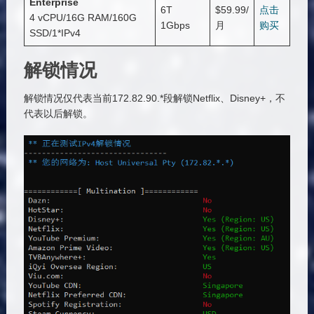
Enterprise
6T
$59.99/
点击
4 vCPU/16G RAM/160G
1Gbps
月
购买
SSD/1*IPv4
解锁情况
解锁情况仅代表当前172.82.90.*段解锁Netflix、Disney+，不
代表以后解锁。