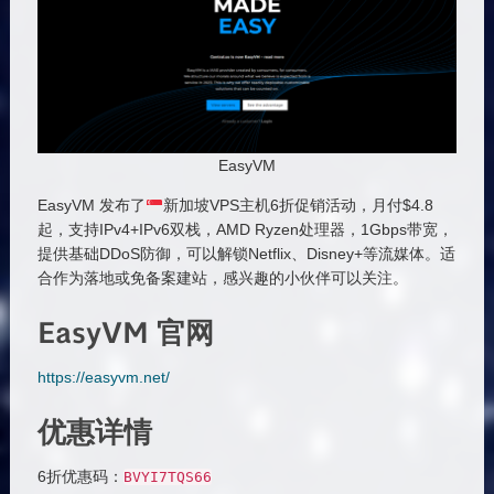
EasyVM
EasyVM 发布了
新加坡VPS主机6折促销活动，月付$4.8
起，支持IPv4+IPv6双栈，AMD Ryzen处理器，1Gbps带宽，
提供基础DDoS防御，可以解锁Netflix、Disney+等流媒体。适
合作为落地或免备案建站，感兴趣的小伙伴可以关注。
EasyVM 官网
https://easyvm.net/
优惠详情
6折优惠码：
BVYI7TQS66