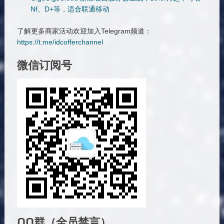
Nf、D+等，适合联通移动
了解更多商家活动欢迎加入Telegram频道：
https://t.me/idcofferchannel
微信订阅号
QQ群（全员禁言）