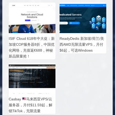
ISIF Cloud 618年中大促：新
ReadyDedis 新加坡/荷兰/美
加坡COP服务器8折，中国优
西AMD无限流量VPS，月付
化网络，充值返€688，神秘
$6起，可选Windows
新品限量抢！
Casbay
马来西亚VPS/云
服务器，月付$11.59起，解
锁TikTok，无限流量