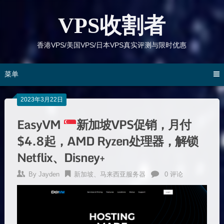
跳
到
VPS收割者
内
容
香港VPS/美国VPS/日本VPS真实评测与限时优惠
菜单
2023年3月22日
EasyVM
新加坡VPS促销，月付
$4.8起，AMD Ryzen处理器，解锁
Netflix、Disney+
By
Jayden
新加坡、马来西亚服务器
0 评论