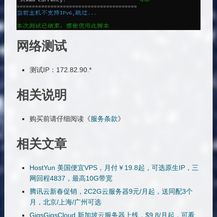
网络测试
测试IP：172.82.90.*
相关说明
购买前请仔细阅读《
服务条款
》
相关文章
HostYun 美国便宜VPS，月付￥19.8起，可选原生IP，三
网回程4837，最高10G带宽
腾讯云新春促销，2C2G云服务器9元/月起，送同配3个
月，北京/上海/广州可选
GigsGigsCloud 新加坡云服务器上线，$9.8/月起，可看