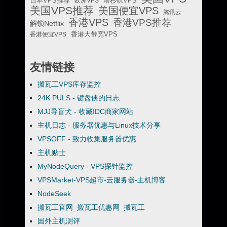
日本VPS推荐
欧洲VPS
洛杉矶VPS
美国VPS推荐
美国便宜VPS
腾讯云
香港VPS
香港VPS推荐
解锁Netflix
香港便宜VPS
香港大带宽VPS
友情链接
搬瓦工VPS库存监控
24K PULS - 键盘侠的日志
MJJ导盲犬 - 收藏IDC商家网站
主机日志 - 服务器优惠与Linux技术分享
VPSOFF - 致力收集服务器优惠
主机贴士
MyNodeQuery - VPS探针监控
VPSMarket-VPS超市-云服务器-主机博客
NodeSeek
搬瓦工官网_搬瓦工优惠网_搬瓦工
国外主机测评