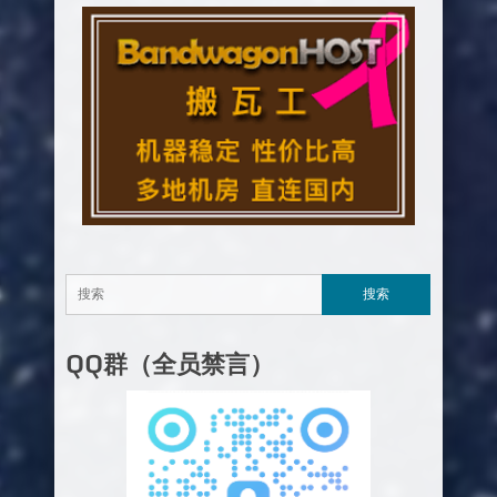
QQ群（全员禁言）