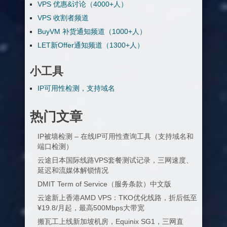
VPS 优惠&讨论（4000+人）
VPS 收割者频道
BuyVM 补货通知频道（1000+人）
LET新Offer通知频道（1300+人）
小工具
IP可用性检测，支持域名
热门文章
IP被墙检测 – 在线IP可用性查询工具（支持域名和
端口检测）
云途日本国际线路VPS套餐测试记录，三网速度、
延迟和流媒体解锁情况
DMIT Term of Service（服务条款）中文版
云途新上香港AMD VPS：TKO优化线路，折后低至
¥19.8/月起，最高500Mbps大带宽
搬瓦工上线新加坡机房，Equinix SG1，三网直