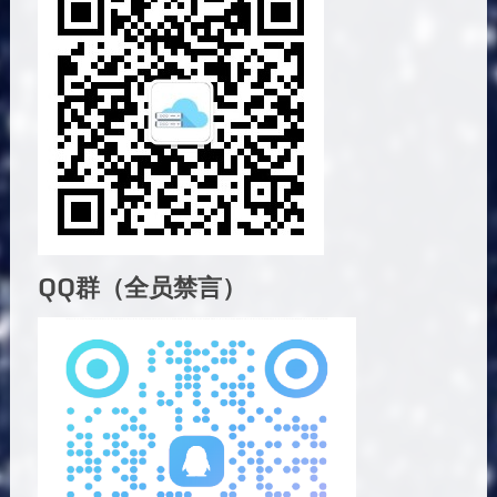
QQ群（全员禁言）