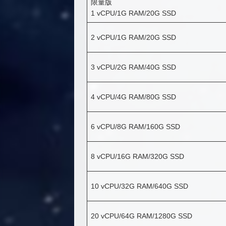
限量版
1 vCPU/1G RAM/20G SSD
2 vCPU/1G RAM/20G SSD
3 vCPU/2G RAM/40G SSD
4 vCPU/4G RAM/80G SSD
6 vCPU/8G RAM/160G SSD
8 vCPU/16G RAM/320G SSD
10 vCPU/32G RAM/640G SSD
20 vCPU/64G RAM/1280G SSD