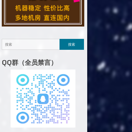
QQ群（全员禁言）