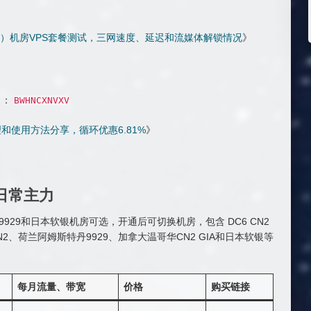
_3）机房VPS套餐测试，三网速度、延迟和流媒体解锁情况
》
）：
BWHNCXNVXV
理和使用方法分享，循环优惠6.81%
》
– 日常主力
丹9929和日本软银机房可选，开通后可切换机房，包含 DC6 CN2
DC8 CN2、荷兰阿姆斯特丹9929、加拿大温哥华CN2 GIA和日本软银等
每月流量、带宽
价格
购买链接