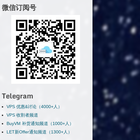
微信订阅号
Telegram
VPS 优惠&讨论（4000+人）
VPS 收割者频道
BuyVM 补货通知频道（1000+人）
LET新Offer通知频道（1300+人）