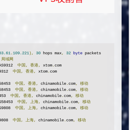
83.61
.
109.221
),
30
 hops max
,
32
byte
 packets

局域网
AS9312  
中国,
香港,
 xtom
.
com

9312  
中国,
香港,
 xtom
.
com

58453  
中国,
香港,
 chinamobile
.
com
,
移动
58453  
中国,
香港,
 chinamobile
.
com
,
移动
453  
中国,
香港,
 chinamobile
.
com
,
移动
S58453  
中国,
上海,
 chinamobile
.
com
,
移动
S9808  
中国,
上海,
 chinamobile
.
com
,
移动
9808  
中国,
上海,
 chinamobile
.
com
,
移动