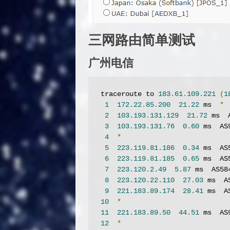
三网路由简单测试
广州电信
traceroute to 
183.61
.
109.221
(
1
1
172.22
.
85.200
21.22
 ms  
*
2
103.193
.
131.129
21.72
 ms  
3
103.193
.
131.76
0.60
 ms  AS
4
*
5
223.119
.
81.186
0.34
 ms  AS
6
223.119
.
81.185
0.65
 ms  AS
7
223.120
.
2.49
5.87
 ms  AS58
8
223.120
.
22.110
27.03
 ms  A
9
221.183
.
89.174
28.41
 ms  A
10
*
11
221.183
.
89.50
44.51
 ms  AS
12
*