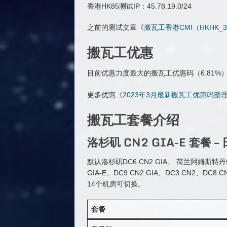
香港HK85测试IP：45.78.19.0/24
之前的测试文章《
搬瓦工香港CMI（HKHK
搬瓦工优惠
目前优惠力度最大的搬瓦工优惠码（6.81%
更多优惠《
2023年3月最新搬瓦工优惠码整
搬瓦工套餐介绍
洛杉矶 CN2 GIA-E 套餐 
默认洛杉矶DC6 CN2 GIA、 荷兰阿姆斯特
GIA-E、DC9 CN2 GIA、DC3 CN2、
14个机房可切换。
套餐