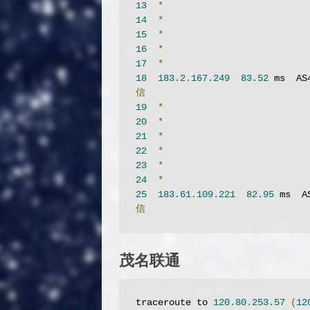
13
*
14
*
15
*
16
*
17
*
18
183.2
.
167.249
83.52
 ms  AS
信
19
*
20
*
21
*
22
*
23
*
24
*
25
183.61
.
109.221
82.95
 ms  A
信
茂名联通
traceroute to 
120.80
.
253.57
(
12