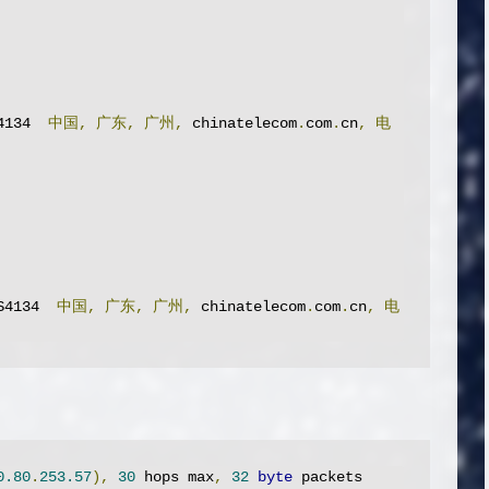
4134  
中国,
广东,
广州,
 chinatelecom
.
com
.
cn
,
电
S4134  
中国,
广东,
广州,
 chinatelecom
.
com
.
cn
,
电
0.80
.
253.57
),
30
 hops max
,
32
byte
 packets
