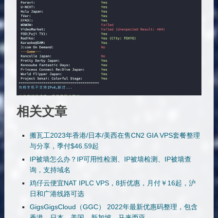
相关文章
搬瓦工2023年香港/日本/美西在售CN2 GIA VPS套餐整理
与分享，季付$46.59起
IP被墙怎么办？IP可用性检测、IP被墙检测、IP被墙查
询，支持域名
鸡仔云便宜NAT IPLC VPS，8折优惠，月付￥16起，沪
日和广港线路可选
GigsGigsCloud（GGC） 2022年最新优惠码整理，包含
香港、日本、美国、新加坡、马来西亚