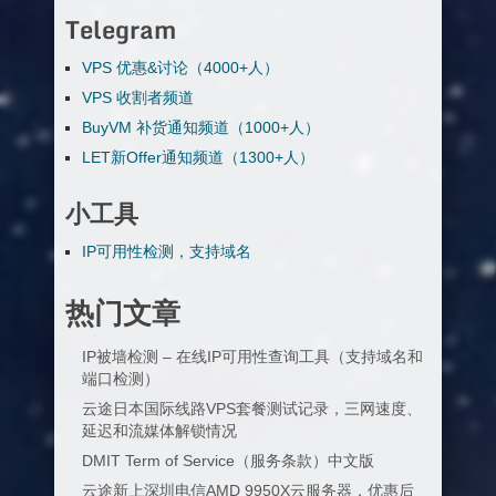
Telegram
VPS 优惠&讨论（4000+人）
VPS 收割者频道
BuyVM 补货通知频道（1000+人）
LET新Offer通知频道（1300+人）
小工具
IP可用性检测，支持域名
热门文章
IP被墙检测 – 在线IP可用性查询工具（支持域名和
端口检测）
云途日本国际线路VPS套餐测试记录，三网速度、
延迟和流媒体解锁情况
DMIT Term of Service（服务条款）中文版
云途新上深圳电信AMD 9950X云服务器，优惠后