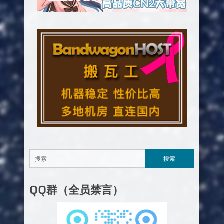
QQ群（全员禁言）