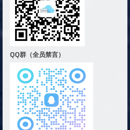
QQ群（全员禁言）