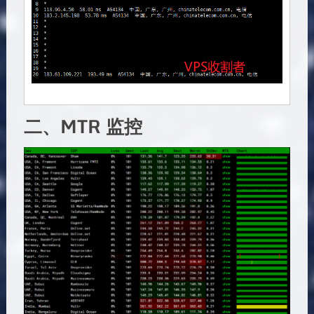
二、MTR 监控