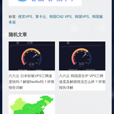
标签:
便宜VPS
,
莱卡云
,
韩国CN2 VPS
,
韩国VPS
,
韩国服
务器
随机文章
六六云 日本软银VPS三网速
六六云 韩国原生IP VPS三网
度快吗？解锁Netflix吗？评测
速度及解锁情况怎么样？评测
报告详解
报告详解