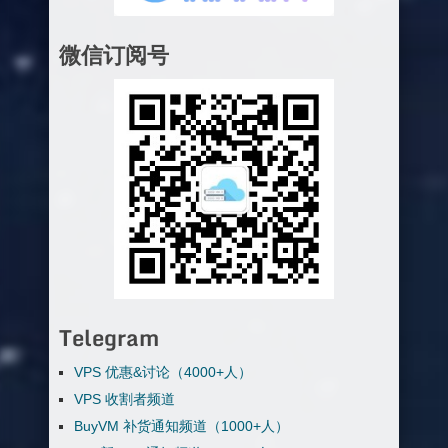
微信订阅号
Telegram
VPS 优惠&讨论（4000+人）
VPS 收割者频道
BuyVM 补货通知频道（1000+人）