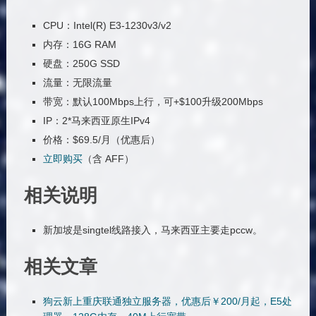
CPU：Intel(R) E3-1230v3/v2
内存：16G RAM
硬盘：250G SSD
流量：无限流量
带宽：默认100Mbps上行，可+$100升级200Mbps
IP：2*马来西亚原生IPv4
价格：$69.5/月（优惠后）
立即购买
（含 AFF）
相关说明
新加坡是singtel线路接入，马来西亚主要走pccw。
相关文章
狗云新上重庆联通独立服务器，优惠后￥200/月起，E5处