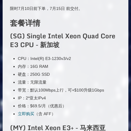
限时7月10日前下单，7月15日 前交付。
套餐详情
(SG) Single Intel Xeon Quad Core
E3 CPU - 新加坡
CPU：Intel(R) E3-1230v3/v2
内存：16G RAM
硬盘：250G SSD
流量：无限流量
带宽：默认100Mbps上行，可+$100升级1Gbps
IP：2*亚太IPv4
价格：$69.5/月（优惠后）
立即购买
（含 AFF）
(MY) Intel Xeon E3+ - 马来西亚