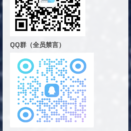
QQ群（全员禁言）