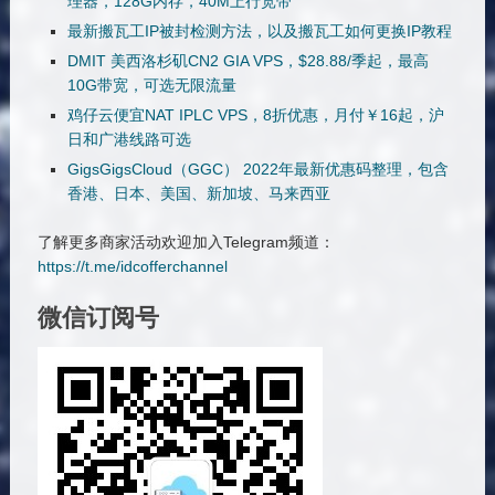
理器，128G内存，40M上行宽带
最新搬瓦工IP被封检测方法，以及搬瓦工如何更换IP教程
DMIT 美西洛杉矶CN2 GIA VPS，$28.88/季起，最高
10G带宽，可选无限流量
鸡仔云便宜NAT IPLC VPS，8折优惠，月付￥16起，沪
日和广港线路可选
GigsGigsCloud（GGC） 2022年最新优惠码整理，包含
香港、日本、美国、新加坡、马来西亚
了解更多商家活动欢迎加入Telegram频道：
https://t.me/idcofferchannel
微信订阅号