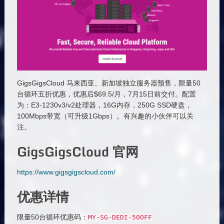
GigsGigsCloud 马来西亚、新加坡独立服务器预售，限量50
台循环五折优惠，优惠后$69.5/月，7月15日前交付。配置
为：E3-1230v3/v2处理器，16G内存，250G SSD硬盘，
100Mbps带宽（可升级1Gbps）。有兴趣的小伙伴可以关
注。
GigsGigsCloud 官网
https://www.gigsgigscloud.com/
优惠详情
限量50台循环优惠码：
MY
-
SG
-
DEDI
-
50OFF