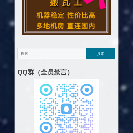
QQ群（全员禁言）