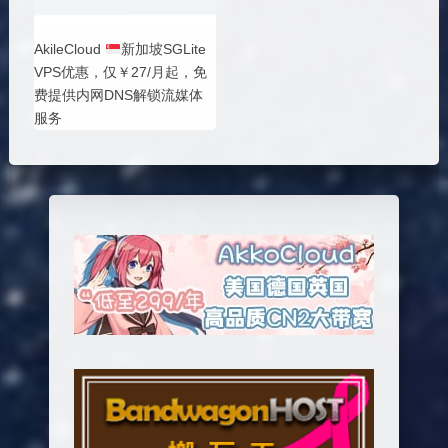
AkileCloud
新加坡SGLite
VPS优惠，仅￥27/月起，免
费提供内网DNS解锁流媒体
服务