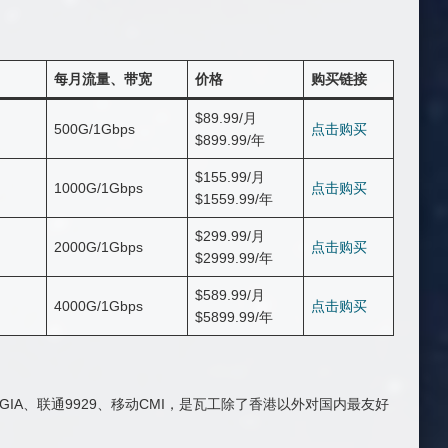
每月流量、带宽
价格
购买链接
$89.99/月
500G/1Gbps
点击购买
$899.99/年
$155.99/月
1000G/1Gbps
点击购买
$1559.99/年
$299.99/月
2000G/1Gbps
点击购买
$2999.99/年
$589.99/月
4000G/1Gbps
点击购买
$5899.99/年
信CN2 GIA、联通9929、移动CMI，是瓦工除了香港以外对国内最友好