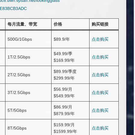
/dc6.bwh.vpsaff.net/lookingglass
ail/E83BCB3ADC
每月流量、带宽
价格
购买链接
500G/1Gbps
$89.9/年
点击购买
$49.99/季
1T/2.5Gbps
点击购买
$169.99/年
$89.99/季度
2T/2.5Gbps
点击购买
$299.99/年
$56.99/月
3T/2.5Gbps
点击购买
$549.99/年
$86.99/月
5T/5Gbps
点击购买
$879.99/年
$159.99/月
8T/5Gbps
点击购买
$1599.99/年