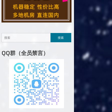
QQ群（全员禁言）