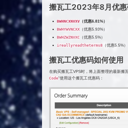
搬瓦工2023年8月优
（优惠6.81%）
BWHNCXNVXV
（优惠5.93%）
BWHYWVNCXX
（优惠5.5%）
BWHZWZNVXC
（优惠5.5%）
ireallyreadtheterms8
搬瓦工优惠码如何使用
在购买搬瓦工VPS时，将上面整理的最新搬
”使用这个搬瓦工优惠码：
Code