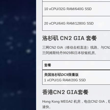
10 vCPU/32G RAM/640G SSD
20 vCPU/64G RAM/1280G SSD
洛杉矶 CN2 GIA 套餐
三网CN2 GIA（移动去程直连）线路。与CN2
兰阿姆斯特丹9929和日本软银机房。
套餐
美国洛杉矶DC9限量版
1 vCPU/1G RAM/20G SSD
香港CN2 GIA套餐
Hong Kong MEGA2 机房，电信CN
速快。