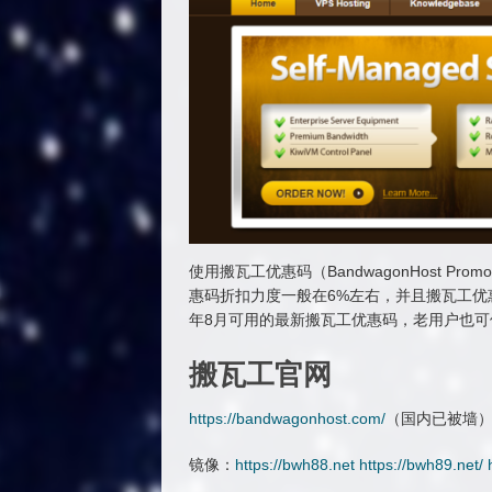
使用搬瓦工优惠码（BandwagonHost P
惠码折扣力度一般在6%左右，并且搬瓦工优
年8月可用的最新搬瓦工优惠码，老用户也
搬瓦工官网
https://bandwagonhost.com/
（国内已被墙
镜像：
https://bwh88.net
https://bwh89.net/