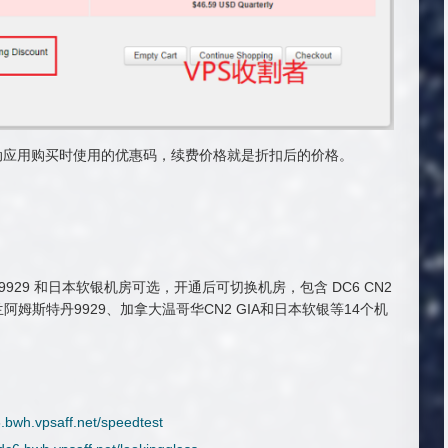
动应用购买时使用的优惠码，续费价格就是折扣后的价格。
丹9929 和日本软银机房可选，开通后可切换机房，包含 DC6 CN2
GT、荷兰阿姆斯特丹9929、加拿大温哥华CN2 GIA和日本软银等14个机
6.bwh.vpsaff.net/speedtest