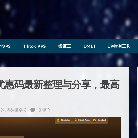
本VPS
Tiktok VPS
搬瓦工
DMIT
IP检测工具
工优惠码最新整理与分享，最高
务器
,
香港服务器
0 评论