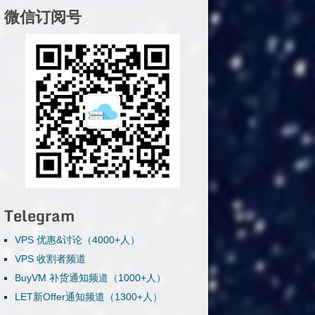
微信订阅号
Telegram
VPS 优惠&讨论（4000+人）
VPS 收割者频道
BuyVM 补货通知频道（1000+人）
LET新Offer通知频道（1300+人）