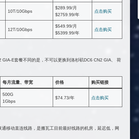
$289.99/月
10T/10Gbps
点击购买
$2759.99/年
$549.99/月
12T/10Gbps
点击购买
$5399.99/年
 GIA-E套餐不同的是，不可以更换到洛杉矶DC6 CN2 GIA、 荷
每月流量、带宽
价格
购买链接
500G
$74.73/年
点击购买
1Gbps
2 GIA，联通移动直连线路，是搬瓦工目前最好线路的机房，延迟低，网