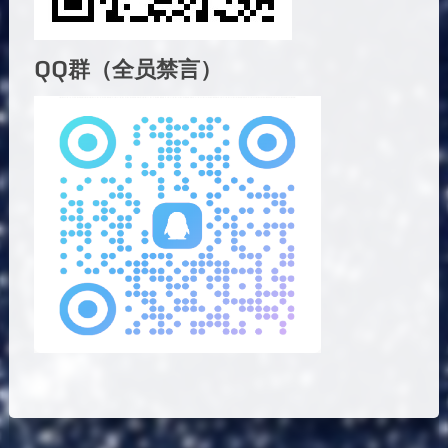
QQ群（全员禁言）