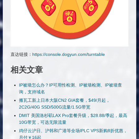
直达链接：
https://console.dogyun.com/turntable
相关文章
IP被墙怎么办？IP可用性检测、IP被墙检测、IP被墙查
询，支持域名
搬瓦工新上日本大阪CN2 GIA套餐，$49/月起，
2C2G/40G SSD/500G流量/1.5G带宽
DMIT 美国洛杉矶LAX Pro套餐升级，$28.88/季起，最高
10G带宽，可选无限流量
鸡仔云沪日、沪韩和广港等全场IPLC VPS新购8折优惠，
月付￥16起