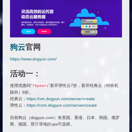
狗云
官网
https://www.dogyun.com/
活动一：
使用优惠码“
”新开弹性云7折，新开经典云（特价机
74years
除外）8折。
经典云：
https://vm.dogyun.com/server/create
弹性云：
https://cvm.dogyun.com/server/create
目前狗云（dogyun.com）有美国、香港、日本、韩国、俄罗
斯、德国、荷兰等地区vps可选择。