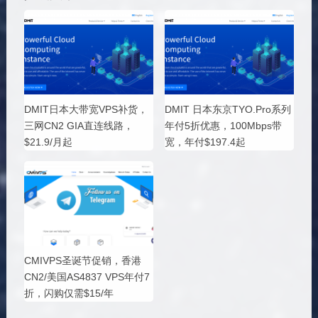
DMIT日本大带宽VPS补货，
DMIT 日本东京TYO.Pro系列
三网CN2 GIA直连线路，
年付5折优惠，100Mbps带
$21.9/月起
宽，年付$197.4起
CMIVPS圣诞节促销，香港
CN2/美国AS4837 VPS年付7
折，闪购仅需$15/年