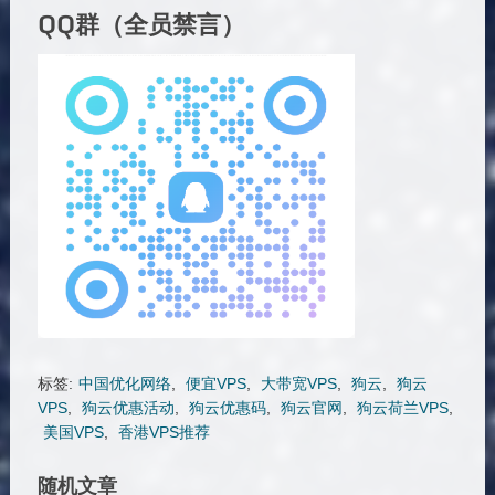
QQ群（全员禁言）
标签:
中国优化网络
,
便宜VPS
,
大带宽VPS
,
狗云
,
狗云
VPS
,
狗云优惠活动
,
狗云优惠码
,
狗云官网
,
狗云荷兰VPS
,
美国VPS
,
香港VPS推荐
随机文章