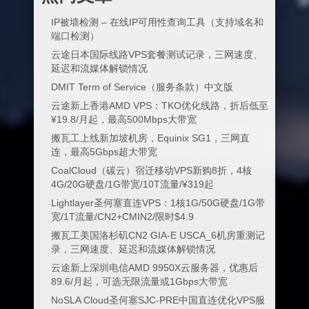
IP被墙检测 – 在线IP可用性查询工具（支持域名和
端口检测）
云途日本国际线路VPS套餐测试记录，三网速度、
延迟和流媒体解锁情况
DMIT Term of Service（服务条款）中文版
云途新上香港AMD VPS：TKO优化线路，折后低至
¥19.8/月起，最高500Mbps大带宽
搬瓦工上线新加坡机房，Equinix SG1，三网直
连，最高5Gbps超大带宽
CoalCloud（碳云）宿迁移动VPS新购8折，4核
4G/20G硬盘/1G带宽/10T流量/¥319起
Lightlayer圣何塞直连VPS：1核1G/50G硬盘/1G带
宽/1T流量/CN2+CMIN2/限时$4.9
搬瓦工美国洛杉矶CN2 GIA-E USCA_6机房重测记
录，三网速度、延迟和流媒体解锁情况
云途新上深圳电信AMD 9950X云服务器，优惠后
89.6/月起，可选无限流量或1Gbps大带宽
NoSLA Cloud圣何塞SJC-PRE中国直连优化VPS服