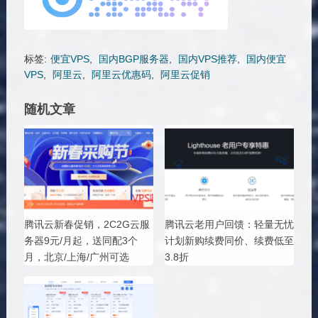
标签:
便宜VPS
,
国内BGP服务器
,
国内VPS推荐
,
国内便宜
VPS
,
阿里云
,
阿里云优惠码
,
阿里云促销
随机文章
腾讯云新春促销，2C2G云服
腾讯云老用户回馈：轻量无忧
务器9元/月起，送同配3个
计划新购续费同价、续费低至
月，北京/上海/广州可选
3.8折