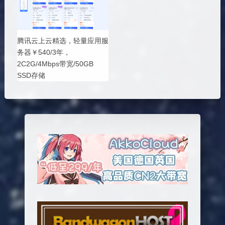
腾讯云上云精选，轻量应用服
务器￥540/3年，
2C2G/4Mbps带宽/50GB
SSD存储