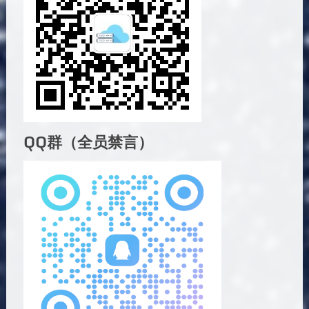
QQ群（全员禁言）