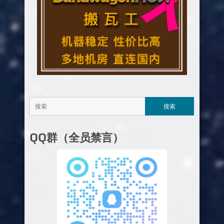
QQ群（全员禁言）