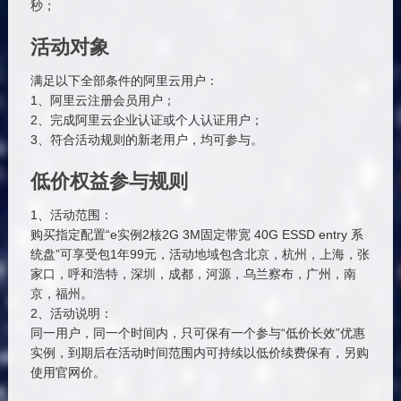
秒；
活动对象
满足以下全部条件的阿里云用户：
1、阿里云注册会员用户；
2、完成阿里云企业认证或个人认证用户；
3、符合活动规则的新老用户，均可参与。
低价权益参与规则
1、活动范围：
购买指定配置“e实例2核2G 3M固定带宽 40G ESSD entry 系
统盘”可享受包1年99元，活动地域包含北京，杭州，上海，张
家口，呼和浩特，深圳，成都，河源，乌兰察布，广州，南
京，福州。
2、活动说明：
同一用户，同一个时间内，只可保有一个参与“低价长效”优惠
实例，到期后在活动时间范围内可持续以低价续费保有，另购
使用官网价。