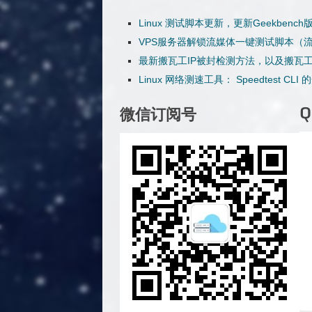
Linux 测试脚本更新，更新Geekbench
VPS服务器解锁流媒体一键测试脚本（
最新搬瓦工IP被封检测方法，以及搬瓦工
Linux 网络测速工具： Speedtest C
微信订阅号