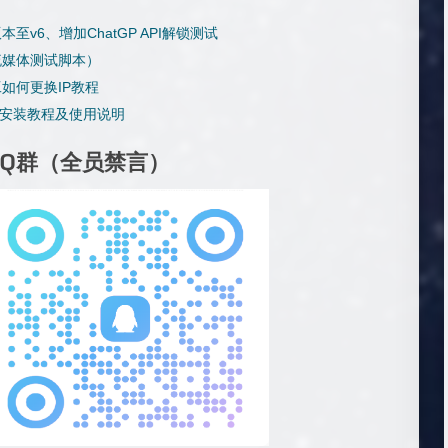
版本至v6、增加ChatGP API解锁测试
流媒体测试脚本）
如何更换IP教程
LI 的安装教程及使用说明
QQ群（全员禁言）