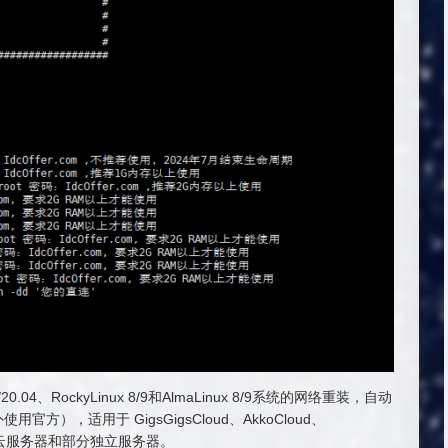
u/20.04、RockyLinux 8/9和AlmaLinux 8/9系统的网络重装，自动
），适用于 GigsGigsCloud、AkkoCloud、
vps、云服务器和部分独立服务器。