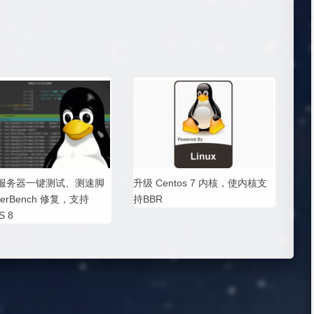
ux 服务器一键测试、测速脚
升级 Centos 7 内核，使内核支
perBench 修复，支持
持BBR
S 8