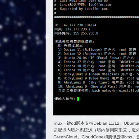
linux一键dd脚本支持Debian 11/12、Ubunt
适配境内境外系统源（境内使用阿里云，境外使用官方
GreenCloud、CloudCone和腾讯云等