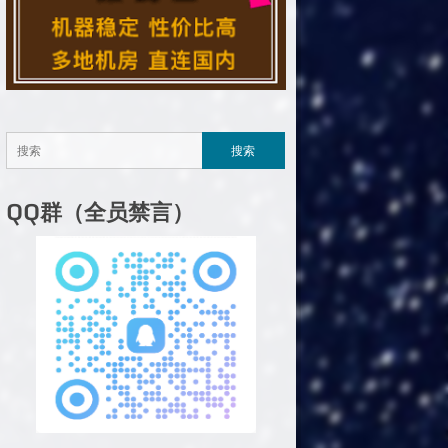
QQ群（全员禁言）