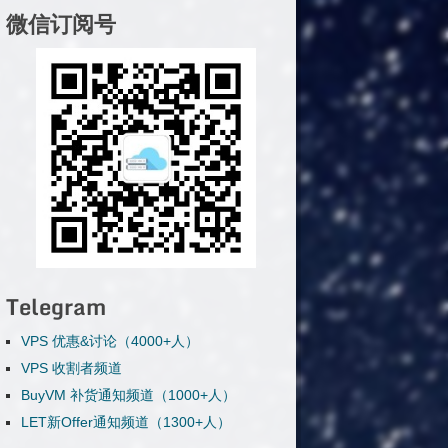
微信订阅号
Telegram
VPS 优惠&讨论（4000+人）
VPS 收割者频道
BuyVM 补货通知频道（1000+人）
LET新Offer通知频道（1300+人）