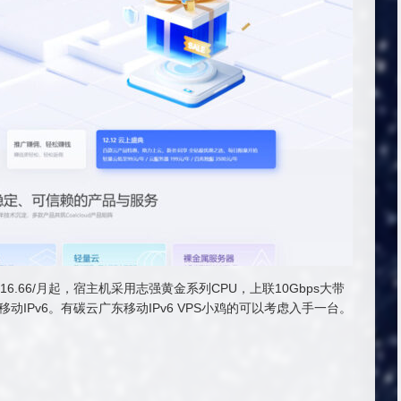
¥16.66/月起，宿主机采用志强黄金系列CPU，上联10Gbps大带
东移动IPv6。有碳云广东移动IPv6 VPS小鸡的可以考虑入手一台。