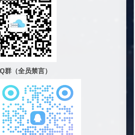
QQ群（全员禁言）