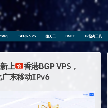
本VPS
Tiktok VPS
搬瓦工
DMIT
IP检测工具
）新上
香港BGP VPS，
化广东移动IPv6