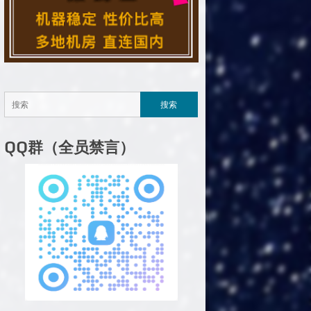
QQ群（全员禁言）