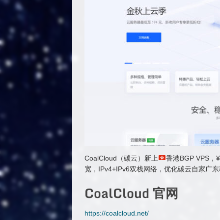
CoalCloud（碳云）新上
香港BGP VPS，
宽，IPv4+IPv6双栈网络，优化碳云自家广
CoalCloud 官网
https://coalcloud.net/