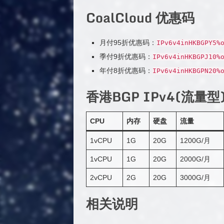
CoalCloud 优惠码
月付95折优惠码：
IPv6v4inHKBGPY5
%
季付9折优惠码：
IPv6v4inHKBGPJ10
%
年付8折优惠码：
IPv6v4inHKBGPN20
%
香港BGP IPv4(流量型
CPU
内存
硬盘
流量
1vCPU
1G
20G
1200G/月
1vCPU
1G
20G
2000G/月
2vCPU
2G
20G
3000G/月
相关说明