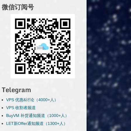
微信订阅号
Telegram
VPS 优惠&讨论（4000+人）
VPS 收割者频道
BuyVM 补货通知频道（1000+人）
LET新Offer通知频道（1300+人）