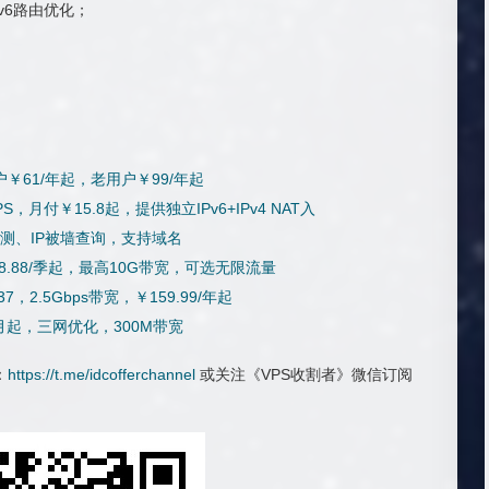
品v6路由优化；
￥61/年起，老用户￥99/年起
，月付￥15.8起，提供独立IPv6+IPv4 NAT入
检测、IP被墙查询，支持域名
$28.88/季起，最高10G带宽，可选无限流量
37，2.5Gbps带宽，￥159.99/年起
.80/月起，三网优化，300M带宽
：
https://t.me/idcofferchannel
或关注《VPS收割者》微信订阅