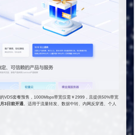
的VDS套餐预售，1000Mbps带宽仅需￥2999，且提供50%带宽
1月3日前开通
。适用于流量转发、数据中转、内网反穿透、个人