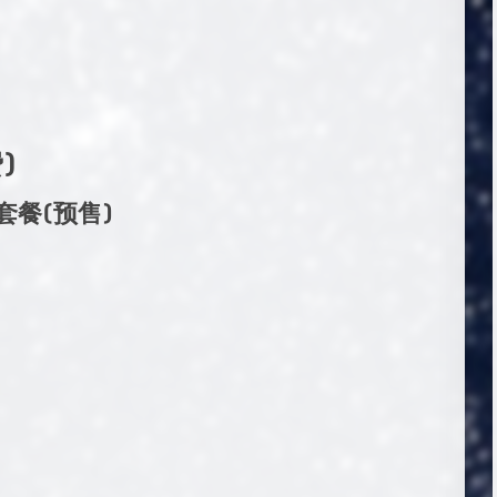
)
套餐(预售)