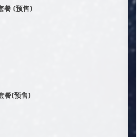
餐 (预售)
）
套餐(预售)