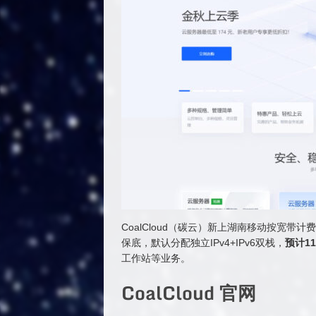
CoalCloud（碳云）新上湖南移动按宽带计费
保底，默认分配独立IPv4+IPv6双栈，
预计1
工作站等业务。
CoalCloud 官网