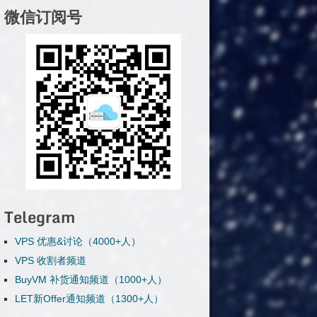
微信订阅号
Telegram
VPS 优惠&讨论（4000+人）
VPS 收割者频道
BuyVM 补货通知频道（1000+人）
LET新Offer通知频道（1300+人）