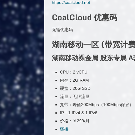
https://coalcloud.net
CoalCloud 优惠码
无需优惠码
湖南移动一区 (带宽计费
湖南移动裸金属 股东专属 A
CPU：2 vCPU
内存：2G RAM
硬盘：20G SSD
流量：无限流量
宽带：峰值200Mbps（100Mbps保底）
IP：1 IPv4 & 1 IPv6
价格：￥299/月
链接