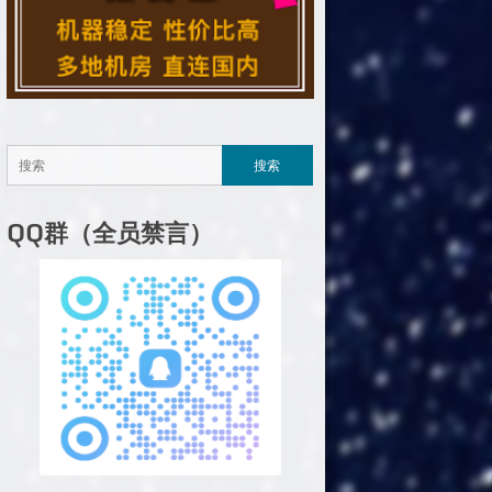
QQ群（全员禁言）