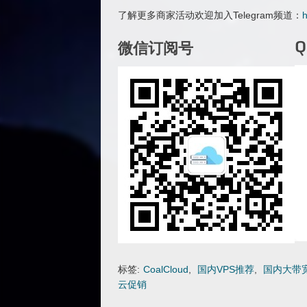
了解更多商家活动欢迎加入Telegram频道：
h
微信订阅号
标签:
CoalCloud
,
国内VPS推荐
,
国内大带宽
云促销