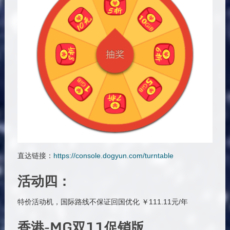
直达链接：
https://console.dogyun.com/turntable
活动四：
特价活动机，国际路线不保证回国优化 ￥111.11元/年
香港-MG双11促销版