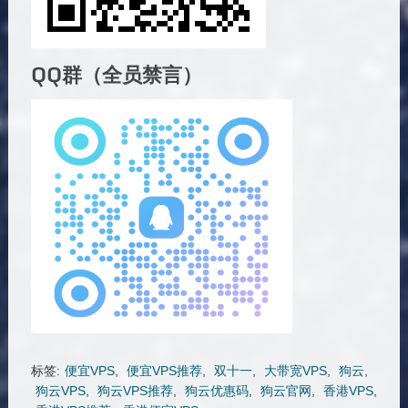
QQ群（全员禁言）
标签:
便宜VPS
,
便宜VPS推荐
,
双十一
,
大带宽VPS
,
狗云
,
狗云VPS
,
狗云VPS推荐
,
狗云优惠码
,
狗云官网
,
香港VPS
,