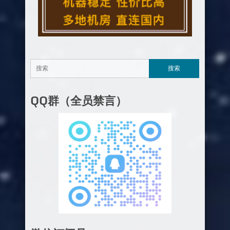
QQ群（全员禁言）