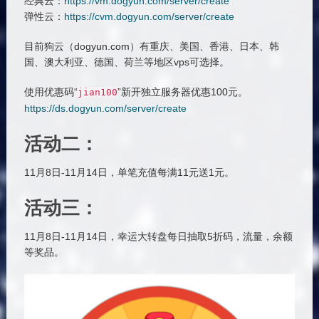
经典云：
https://vm.dogyun.com/server/create
弹性云：
https://cvm.dogyun.com/server/create
目前狗云（dogyun.com）有重庆、美国、香港、日本、韩
国、澳大利亚、德国、荷兰等地区vps可选择。
使用优惠码“
”新开独立服务器优惠100元。
jian100
https://ds.dogyun.com/server/create
活动二：
11月8日-11月14日，单笔充值每满11元送1元。
活动三：
11月8日-11月14日，幸运大转盘每日抽取5折码，流量，余额
等奖品。