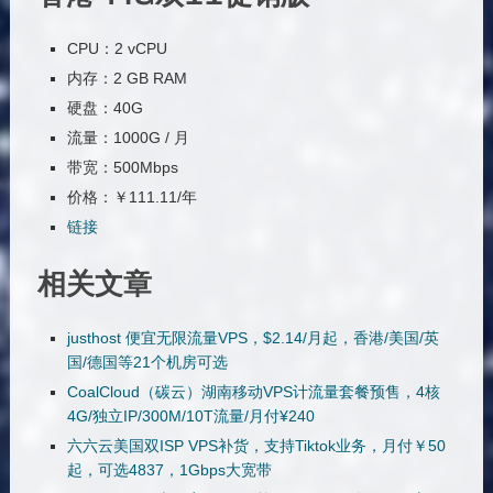
CPU：2 vCPU
内存：2 GB RAM
硬盘：40G
流量：1000G / 月
带宽：500Mbps
价格：￥111.11/年
链接
相关文章
justhost 便宜无限流量VPS，$2.14/月起，香港/美国/英
国/德国等21个机房可选
CoalCloud（碳云）湖南移动VPS计流量套餐预售，4核
4G/独立IP/300M/10T流量/月付¥240
六六云美国双ISP VPS补货，支持Tiktok业务，月付￥50
起，可选4837，1Gbps大宽带