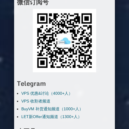
微信订阅号
Telegram
VPS 优惠&讨论（4000+人）
VPS 收割者频道
BuyVM 补货通知频道（1000+人）
LET新Offer通知频道（1300+人）