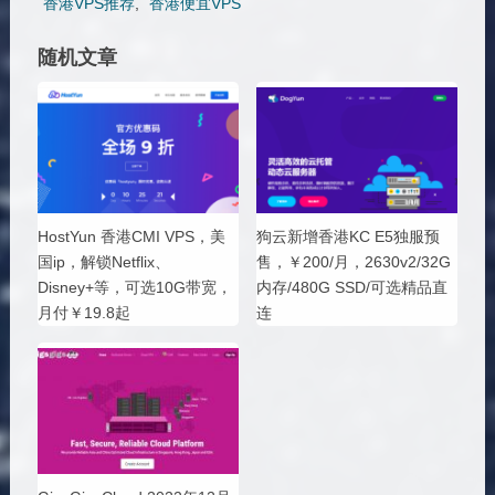
香港VPS推荐
,
香港便宜VPS
随机文章
HostYun 香港CMI VPS，美
狗云新增香港KC E5独服预
国ip，解锁Netflix、
售，￥200/月，2630v2/32G
Disney+等，可选10G带宽，
内存/480G SSD/可选精品直
月付￥19.8起
连