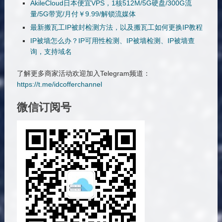
AkileCloud日本便宜VPS，1核512M/5G硬盘/300G流
量/5G带宽/月付￥9.99/解锁流媒体
最新搬瓦工IP被封检测方法，以及搬瓦工如何更换IP教程
IP被墙怎么办？IP可用性检测、IP被墙检测、IP被墙查
询，支持域名
了解更多商家活动欢迎加入Telegram频道：
https://t.me/idcofferchannel
微信订阅号