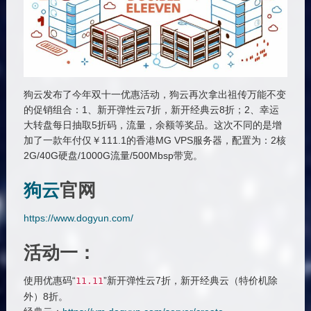
狗云发布了今年双十一优惠活动，狗云再次拿出祖传万能不变
的促销组合：1、新开弹性云7折，新开经典云8折；2、幸运
大转盘每日抽取5折码，流量，余额等奖品。这次不同的是增
加了一款年付仅￥111.1的香港MG VPS服务器，配置为：2核
2G/40G硬盘/1000G流量/500Mbsp带宽。
狗云
官网
https://www.dogyun.com/
活动一：
使用优惠码“
”新开弹性云7折，新开经典云（特价机除
11.11
外）8折。