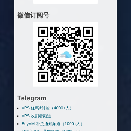
微信订阅号
Telegram
VPS 优惠&讨论（4000+人）
VPS 收割者频道
BuyVM 补货通知频道（1000+人）