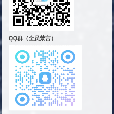
QQ群（全员禁言）