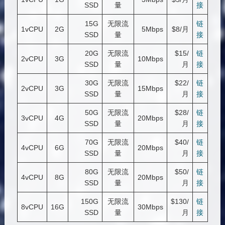
SSD
量
接
15G
无限流
链
1vCPU
2G
5Mbps
$8/月
SSD
量
接
20G
无限流
$15/
链
2vCPU
3G
10Mbps
SSD
量
月
接
30G
无限流
$22/
链
2vCPU
3G
15Mbps
SSD
量
月
接
50G
无限流
$28/
链
3vCPU
4G
20Mbps
SSD
量
月
接
70G
无限流
$40/
链
4vCPU
6G
20Mbps
SSD
量
月
接
80G
无限流
$50/
链
4vCPU
8G
20Mbps
SSD
量
月
接
150G
无限流
$130/
链
8vCPU
16G
30Mbps
SSD
量
月
接