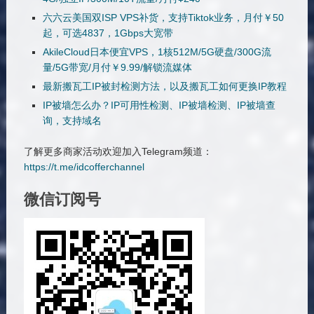
六六云美国双ISP VPS补货，支持Tiktok业务，月付￥50
起，可选4837，1Gbps大宽带
AkileCloud日本便宜VPS，1核512M/5G硬盘/300G流
量/5G带宽/月付￥9.99/解锁流媒体
最新搬瓦工IP被封检测方法，以及搬瓦工如何更换IP教程
IP被墙怎么办？IP可用性检测、IP被墙检测、IP被墙查
询，支持域名
了解更多商家活动欢迎加入Telegram频道：
https://t.me/idcofferchannel
微信订阅号