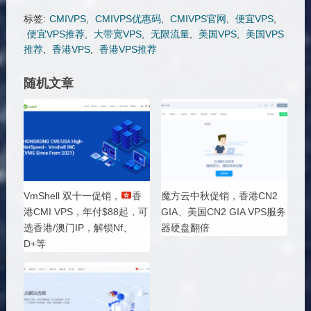
标签:
CMIVPS
,
CMIVPS优惠码
,
CMIVPS官网
,
便宜VPS
,
便宜VPS推荐
,
大带宽VPS
,
无限流量
,
美国VPS
,
美国VPS
推荐
,
香港VPS
,
香港VPS推荐
随机文章
VmShell 双十一促销，
香
魔方云中秋促销，香港CN2
港CMI VPS，年付$88起，可
GIA、美国CN2 GIA VPS服务
选香港/澳门IP，解锁Nf、
器硬盘翻倍
D+等